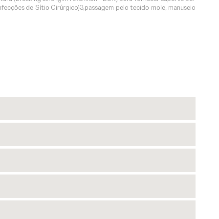
nfecções de Sítio Cirúrgico)3,passagem pelo tecido mole, manuseio