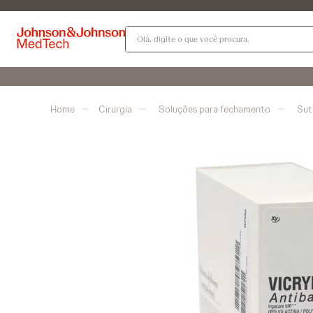
Olá, digite o que você procura.
Cirurgia
Soluções para fechamento
Sut