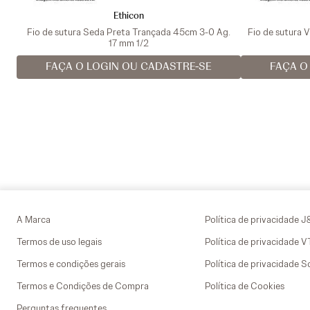
Ethicon
Fio de sutura Seda Preta Trançada 45cm 3-0 Ag.
Fio de sutura 
17 mm 1/2
FAÇA O LOGIN OU CADASTRE-SE
FAÇA O
A Marca
Política de privacidade J
Termos de uso legais
Política de privacidade 
Termos e condições gerais
Política de privacidade S
Termos e Condições de Compra
Política de Cookies
Perguntas frequentes