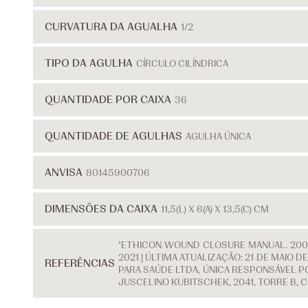
CURVATURA DA AGUALHA
1/2
TIPO DA AGULHA
CÍRCULO CILÍNDRICA
QUANTIDADE POR CAIXA
36
QUANTIDADE DE AGULHAS
AGULHA ÚNICA
ANVISA
80145900706
DIMENSÕES DA CAIXA
11,5(L) X 6(A) X 13,5(C) CM
¹ETHICON WOUND CLOSURE MANUAL. 2007
2021 | ÚLTIMA ATUALIZAÇÃO: 21 DE MAIO
REFERÊNCIAS
PARA SAÚDE LTDA, ÚNICA RESPONSÁVEL PO
JUSCELINO KUBITSCHEK, 2041, TORRE B, 