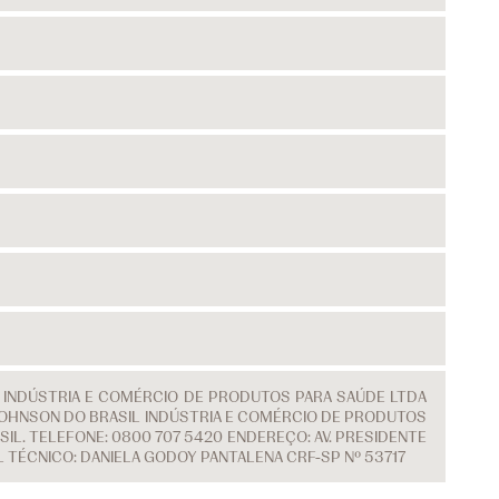
L INDÚSTRIA E COMÉRCIO DE PRODUTOS PARA SAÚDE LTDA
 & JOHNSON DO BRASIL INDÚSTRIA E COMÉRCIO DE PRODUTOS
IL. TELEFONE: 0800 707 5420 ENDEREÇO: AV. PRESIDENTE
L TÉCNICO: DANIELA GODOY PANTALENA CRF-SP Nº 53717