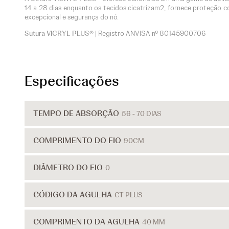
14 a 28 dias enquanto os tecidos cicatrizam2, fornece proteção c
excepcional e segurança do nó.
Sutura VICRYL PLUS®
| Registro ANVISA nº
80145900706
Especificações
TEMPO DE ABSORÇÃO
56 - 70 DIAS
COMPRIMENTO DO FIO
90CM
DIÂMETRO DO FIO
0
CÓDIGO DA AGULHA
CT PLUS
COMPRIMENTO DA AGULHA
40 MM