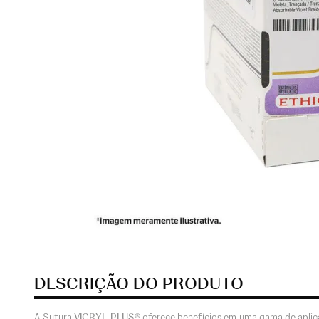
DESCRIÇÃO DO PRODUTO
A Sutura
VICRYL PLUS®
oferece benefícios em uma gama de aplicaç