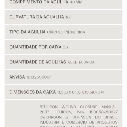
COMPRIMENTO DA AGULHA
40 MM
CURVATURA DA AGUALHA
1/2
TIPO DA AGULHA
CÍRCULO CILÍNDRICA
QUANTIDADE POR CAIXA
36
QUANTIDADE DE AGULHAS
AGULHA ÚNICA
ANVISA
10132590004
DIMENSÕES DA CAIXA
11,5(L) X 6,1(A) X 13,5(C) CM
¹ETHICON WOUND CLOSURE MANUAL.
2007. ETHICON, INC.- 190658-210927
©JOHNSON & JOHNSON DO BRASIL
INDÚSTRIA E COMÉRCIO DE PRODUTOS