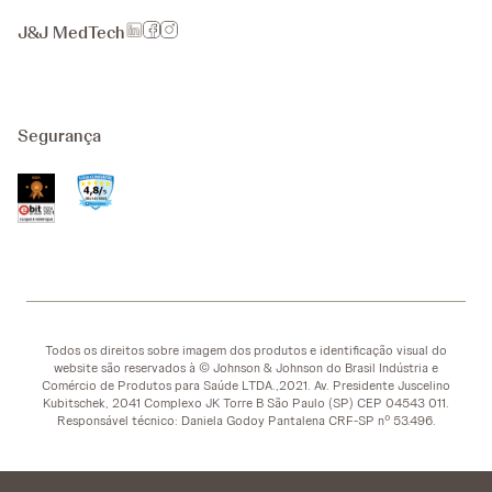
J&J MedTech
Segurança
Todos os direitos sobre imagem dos produtos e identificação visual do
website são reservados à © Johnson & Johnson do Brasil Indústria e
Comércio de Produtos para Saúde LTDA.,2021. Av. Presidente Juscelino
Kubitschek, 2041 Complexo JK Torre B São Paulo (SP) CEP 04543 011.
Responsável técnico: Daniela Godoy Pantalena CRF-SP nº 53.496.