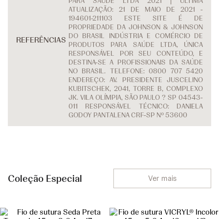
PARA SAÚDE LTDA 2021 | ÚLTIMA
ATUALIZAÇÃO: 21 DE MAIO DE 2021 -
194601-211103 ESTE SITE É DE
PROPRIEDADE DA JOHNSON & JOHNSON
DO BRASIL INDÚSTRIA E COMÉRCIO DE
REFERÊNCIAS
PRODUTOS PARA SAÚDE LTDA, ÚNICA
RESPONSÁVEL POR SEU CONTEÚDO, E
DESTINA-SE A PROFISSIONAIS DA SAÚDE
NO BRASIL. TELEFONE: 0800 707 5420
ENDEREÇO: AV. PRESIDENTE JUSCELINO
KUBITSCHEK, 2041, TORRE B, COMPLEXO
JK. VILA OLÍMPIA, SÃO PAULO ? SP 04543-
011 RESPONSÁVEL TÉCNICO: DANIELA
GODOY PANTALENA CRF-SP Nº 53600
Coleção Especial
Ver mais