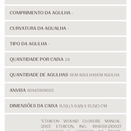
COMPRIMENTO DA AGULHA
-
CURVATURA DA AGUALHA
-
TIPO DA AGULHA
-
QUANTIDADE POR CAIXA
24
QUANTIDADE DE AGULHAS
SEM AGULHA
SEM AGULHA
ANVISA
80145901035
DIMENSÕES DA CAIXA
11,5(L) X 6,1(A) X 13,5(C) CM
¹ETHICON WOUND CLOSURE MANUAL.
2007. ETHICON, INC.- 190658-210927