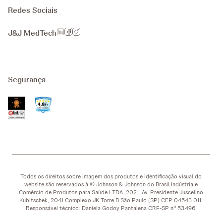
Redes Sociais
J&J MedTech
Segurança
Todos os direitos sobre imagem dos produtos e identificação visual do
website são reservados à © Johnson & Johnson do Brasil Indústria e
Comércio de Produtos para Saúde LTDA.,2021. Av. Presidente Juscelino
Kubitschek, 2041 Complexo JK Torre B São Paulo (SP) CEP 04543 011.
Responsável técnico: Daniela Godoy Pantalena CRF-SP nº 53.496.