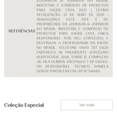
©JOHNSON & JOHNSON DO BRASIL
INDÚSTRIA E COMÉRCIO DE PRODUTOS
PARA SAÚDE LTDA 2021 | ÚLTIMA
ATUALIZAÇÃO: 21 DE MAIO DE 2021 -
194601-211103 ESTE SITE É DE
PROPRIEDADE DA JOHNSON & JOHNSON
DO BRASIL INDÚSTRIA E COMÉRCIO DE
REFERÊNCIAS
PRODUTOS PARA SAÚDE LTDA, ÚNICA
RESPONSÁVEL POR SEU CONTEÚDO, E
DESTINA-SE A PROFISSIONAIS DA SAÚDE
NO BRASIL. TELEFONE: 0800 707 5420
ENDEREÇO: AV. PRESIDENTE JUSCELINO
KUBITSCHEK, 2041, TORRE B, COMPLEXO
JK. VILA OLÍMPIA, SÃO PAULO ? SP 04543-
011 RESPONSÁVEL TÉCNICO: DANIELA
GODOY PANTALENA CRF-SP Nº 54049
Coleção Especial
Ver mais