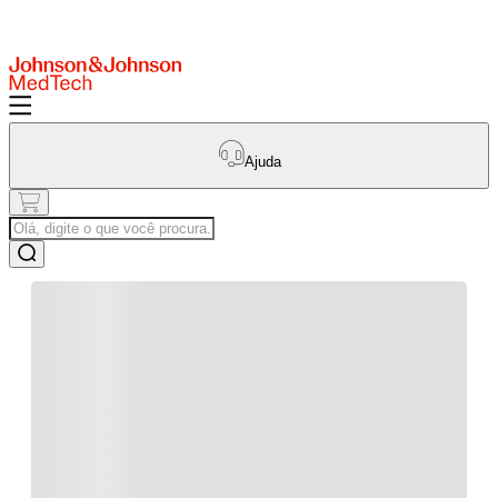
Ajuda
Olá, digite o que você procura.