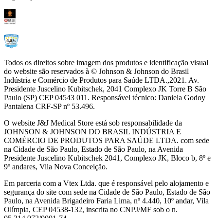
Todos os direitos sobre imagem dos produtos e identificação visual
do website são reservados à © Johnson & Johnson do Brasil
Indústria e Comércio de Produtos para Saúde LTDA.,2021. Av.
Presidente Juscelino Kubitschek, 2041 Complexo JK Torre B São
Paulo (SP) CEP 04543 011. Responsável técnico: Daniela Godoy
Pantalena CRF-SP nº 53.496.
O website J&J Medical Store está sob responsabilidade da
JOHNSON & JOHNSON DO BRASIL INDÚSTRIA E
COMÉRCIO DE PRODUTOS PARA SAÚDE LTDA. com sede
na Cidade de São Paulo, Estado de São Paulo, na Avenida
Presidente Juscelino Kubitschek 2041, Complexo JK, Bloco b, 8º e
9º andares, Vila Nova Conceição.
Em parceria com a Vtex Ltda. que é responsável pelo alojamento e
segurança do site com sede na Cidade de São Paulo, Estado de São
Paulo, na Avenida Brigadeiro Faria Lima, nº 4.440, 10º andar, Vila
Olímpia, CEP 04538-132, inscrita no CNPJ/MF sob o n.