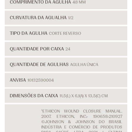
COMPRIMENTO DA AGULHA
48 MM
CURVATURA DA AGUALHA
1/2
TIPO DA AGULHA
CORTE REVERSO
QUANTIDADE POR CAIXA
24
QUANTIDADE DE AGULHAS
AGULHA ÚNICA
ANVISA
10132590004
DIMENSÕES DA CAIXA
11,5(L) X 6,1(A) X 13,5(C) CM
¹ETHICON WOUND CLOSURE MANUAL.
2007. ETHICON, INC.- 190658-210927
©JOHNSON & JOHNSON DO BRASIL
INDÚSTRIA E COMÉRCIO DE PRODUTOS