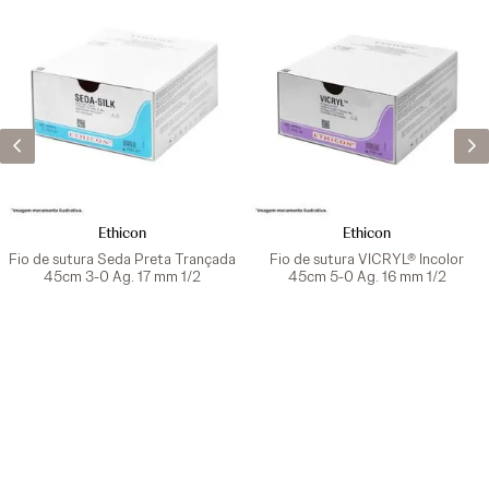
Ethicon
Ethicon
Fio de sutura Seda Preta Trançada
Fio de sutura VICRYL® Incolor
45cm 3-0 Ag. 17 mm 1/2
45cm 5-0 Ag. 16 mm 1/2