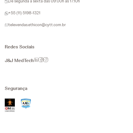
De segunda a sexta das 09:00h as 17:10h
+55 (11) 5198-1321
televendas.ethicon@cytt.com.br
Redes Sociais
J&J MedTech
Segurança