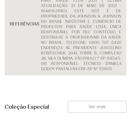
PARA SAÚDE LTDA 2021 | ÚLTIMA
ATUALIZAÇÃO: 21 DE MAIO DE 2021 -
194601-211103 ESTE SITE É DE
PROPRIEDADE DA JOHNSON & JOHNSON
DO BRASIL INDÚSTRIA E COMÉRCIO DE
REFERÊNCIAS
PRODUTOS PARA SAÚDE LTDA, ÚNICA
RESPONSÁVEL POR SEU CONTEÚDO, E
DESTINA-SE A PROFISSIONAIS DA SAÚDE
NO BRASIL. TELEFONE: 0800 707 5420
ENDEREÇO: AV. PRESIDENTE JUSCELINO
KUBITSCHEK, 2041, TORRE B, COMPLEXO
JK. VILA OLÍMPIA, SÃO PAULO ? SP 04543-
011 RESPONSÁVEL TÉCNICO: DANIELA
GODOY PANTALENA CRF-SP Nº 53605
Coleção Especial
Ver mais