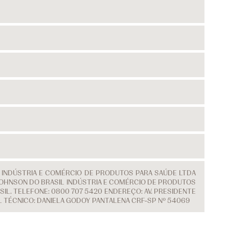
L INDÚSTRIA E COMÉRCIO DE PRODUTOS PARA SAÚDE LTDA
 & JOHNSON DO BRASIL INDÚSTRIA E COMÉRCIO DE PRODUTOS
IL. TELEFONE: 0800 707 5420 ENDEREÇO: AV. PRESIDENTE
EL TÉCNICO: DANIELA GODOY PANTALENA CRF-SP Nº 54069