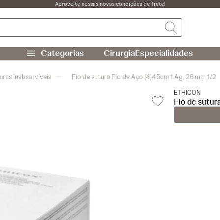
Aproveite nossas novas condições de frete!
Cirurgia
Especialidades
uras Inabsorvíveis
Fio de sutura Fio de Aço (4)45cm 1 Ag. 26 mm 1/2
ETHICON
Fio de sutur