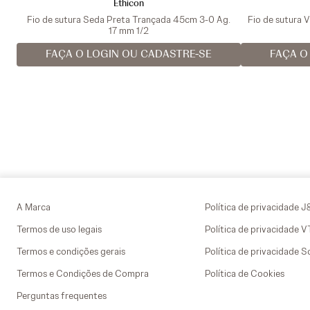
Ethicon
Fio de sutura Seda Preta Trançada 45cm 3-0 Ag.
Fio de sutura 
17 mm 1/2
FAÇA O LOGIN OU CADASTRE-SE
FAÇA O
A Marca
Política de privacidade J
Termos de uso legais
Política de privacidade 
Termos e condições gerais
Política de privacidade S
Termos e Condições de Compra
Política de Cookies
Perguntas frequentes