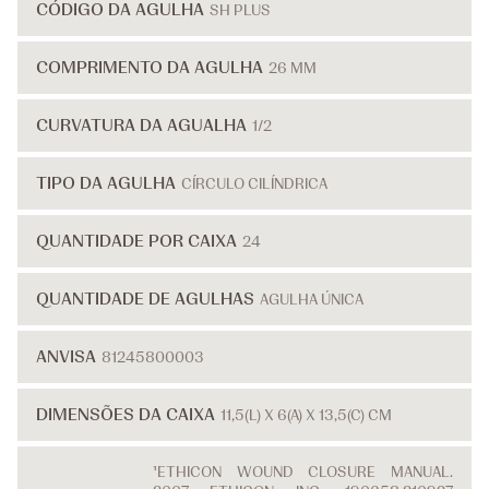
CÓDIGO DA AGULHA
SH PLUS
COMPRIMENTO DA AGULHA
26 MM
CURVATURA DA AGUALHA
1/2
TIPO DA AGULHA
CÍRCULO CILÍNDRICA
QUANTIDADE POR CAIXA
24
QUANTIDADE DE AGULHAS
AGULHA ÚNICA
ANVISA
81245800003
DIMENSÕES DA CAIXA
11,5(L) X 6(A) X 13,5(C) CM
¹ETHICON WOUND CLOSURE MANUAL.