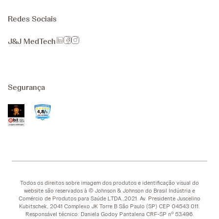
Redes Sociais
J&J MedTech
Segurança
Todos os direitos sobre imagem dos produtos e identificação visual do
website são reservados à © Johnson & Johnson do Brasil Indústria e
Comércio de Produtos para Saúde LTDA.,2021. Av. Presidente Juscelino
Kubitschek, 2041 Complexo JK Torre B São Paulo (SP) CEP 04543 011.
Responsável técnico: Daniela Godoy Pantalena CRF-SP nº 53.496.