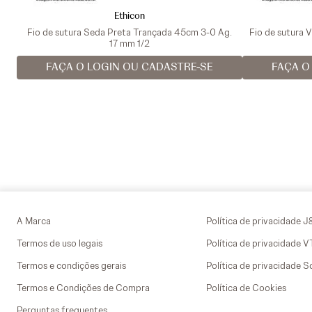
Ethicon
Fio de sutura Seda Preta Trançada 45cm 3-0 Ag.
Fio de sutura 
17 mm 1/2
FAÇA O LOGIN OU CADASTRE-SE
FAÇA O
A Marca
Política de privacidade J
Termos de uso legais
Política de privacidade 
Termos e condições gerais
Política de privacidade S
Termos e Condições de Compra
Política de Cookies
Perguntas frequentes