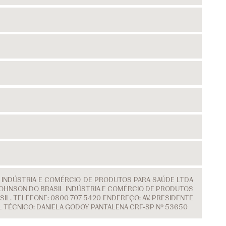
L INDÚSTRIA E COMÉRCIO DE PRODUTOS PARA SAÚDE LTDA
 & JOHNSON DO BRASIL INDÚSTRIA E COMÉRCIO DE PRODUTOS
IL. TELEFONE: 0800 707 5420 ENDEREÇO: AV. PRESIDENTE
EL TÉCNICO: DANIELA GODOY PANTALENA CRF-SP Nº 53650