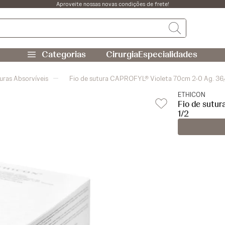
Aproveite nossas novas condições de frete!
Cirurgia
Especialidades
uras Absorvíveis
Fio de sutura CAPROFYL® Violeta 70cm 2-0 Ag. 36
ETHICON
Fio de sutu
1/2