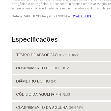
antigênico e apirogênico, e desencadeia apenas uma leve reação tec
em geral, mas não é indicado para uso em tecidos cardiovasculares o
Sutura CAPROFYL®
Registro ANVISA nº
81245800003
Especificações
TEMPO DE ABSORÇÃO
91 - 119 DIAS
COMPRIMENTO DO FIO
70CM
DIÂMETRO DO FIO
2-0
CÓDIGO DA AGULHA
MH PLUS
COMPRIMENTO DA AGULHA
36,4 MM