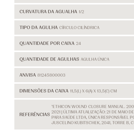
CURVATURA DA AGUALHA
1/2
TIPO DA AGULHA
CÍRCULO CILÍNDRICA
QUANTIDADE POR CAIXA
24
QUANTIDADE DE AGULHAS
AGULHA ÚNICA
ANVISA
81245800003
DIMENSÕES DA CAIXA
11,5(L) X 6(A) X 13,5(C) CM
¹ETHICON WOUND CLOSURE MANUAL. 2007
2021 | ÚLTIMA ATUALIZAÇÃO: 21 DE MAIO
REFERÊNCIAS
PARA SAÚDE LTDA, ÚNICA RESPONSÁVEL PO
JUSCELINO KUBITSCHEK, 2041, TORRE B, 