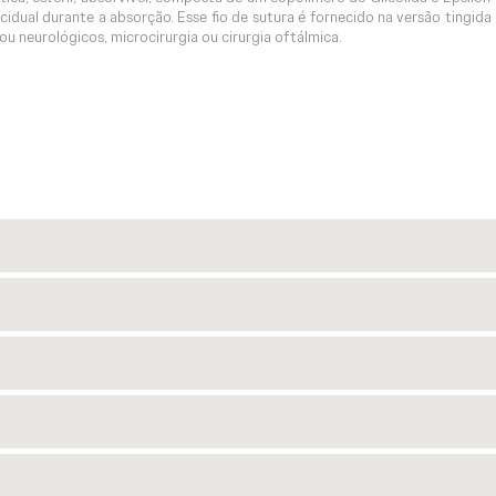
idual durante a absorção. Esse fio de sutura é fornecido na versão tingida (
u neurológicos, microcirurgia ou cirurgia oftálmica.