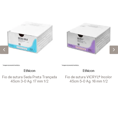
Ethicon
Ethicon
Fio de sutura Seda Preta Trançada
Fio de sutura VICRYL® Incolor
45cm 3-0 Ag. 17 mm 1/2
45cm 5-0 Ag. 16 mm 1/2