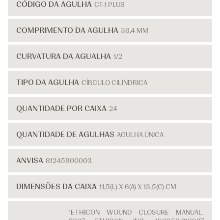
CÓDIGO DA AGULHA
CT-1 PLUS
COMPRIMENTO DA AGULHA
36,4 MM
CURVATURA DA AGUALHA
1/2
TIPO DA AGULHA
CÍRCULO CILÍNDRICA
QUANTIDADE POR CAIXA
24
QUANTIDADE DE AGULHAS
AGULHA ÚNICA
ANVISA
81245800003
DIMENSÕES DA CAIXA
11,5(L) X 6(A) X 13,5(C) CM
¹ETHICON WOUND CLOSURE MANUAL.