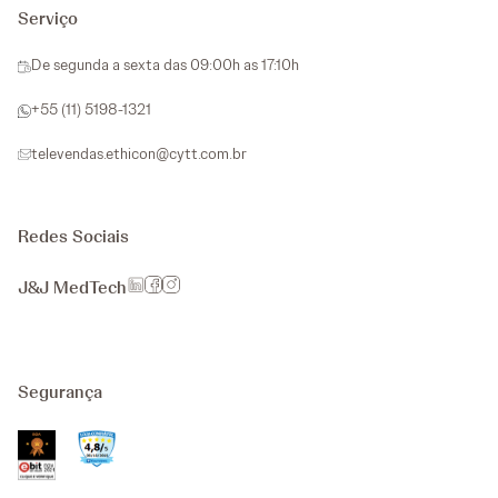
Serviço
De segunda a sexta das 09:00h as 17:10h
+55 (11) 5198-1321
televendas.ethicon@cytt.com.br
Redes Sociais
J&J MedTech
Segurança