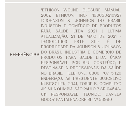
¹ETHICON WOUND CLOSURE MANUAL.
2007. ETHICON, INC.- 190658-210927
©JOHNSON & JOHNSON DO BRASIL
INDÚSTRIA E COMÉRCIO DE PRODUTOS
PARA SAÚDE LTDA 2021 | ÚLTIMA
ATUALIZAÇÃO: 21 DE MAIO DE 2021 -
194601-211103 ESTE SITE É DE
PROPRIEDADE DA JOHNSON & JOHNSON
DO BRASIL INDÚSTRIA E COMÉRCIO DE
REFERÊNCIAS
PRODUTOS PARA SAÚDE LTDA, ÚNICA
RESPONSÁVEL POR SEU CONTEÚDO, E
DESTINA-SE A PROFISSIONAIS DA SAÚDE
NO BRASIL. TELEFONE: 0800 707 5420
ENDEREÇO: AV. PRESIDENTE JUSCELINO
KUBITSCHEK, 2041, TORRE B, COMPLEXO
JK. VILA OLÍMPIA, SÃO PAULO ? SP 04543-
011 RESPONSÁVEL TÉCNICO: DANIELA
GODOY PANTALENA CRF-SP Nº 53990