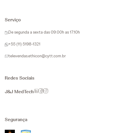
Serviço
De segunda a sexta das 09:00h as 17:10h
+55 (11) 5198-1321
televendas.ethicon@cytt.com.br
Redes Sociais
J&J MedTech
Segurança