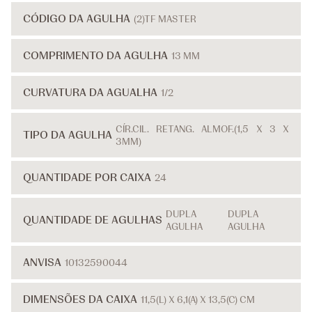
CÓDIGO DA AGULHA
(2)TF MASTER
COMPRIMENTO DA AGULHA
13 MM
CURVATURA DA AGUALHA
1/2
CÍR.CIL. RETANG. ALMOF.(1,5 X 3 X
TIPO DA AGULHA
3MM)
QUANTIDADE POR CAIXA
24
DUPLA
DUPLA
QUANTIDADE DE AGULHAS
AGULHA
AGULHA
ANVISA
10132590044
DIMENSÕES DA CAIXA
11,5(L) X 6,1(A) X 13,5(C) CM