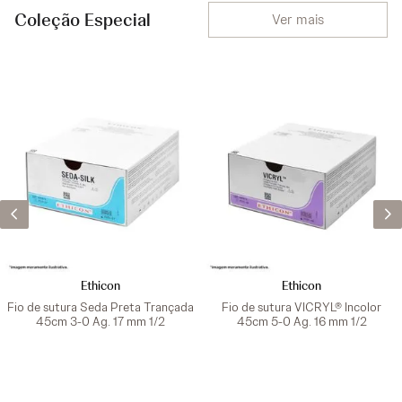
Coleção Especial
Ver mais
Ethicon
Ethicon
Fio de sutura Seda Preta Trançada
Fio de sutura VICRYL® Incolor
45cm 3-0 Ag. 17 mm 1/2
45cm 5-0 Ag. 16 mm 1/2