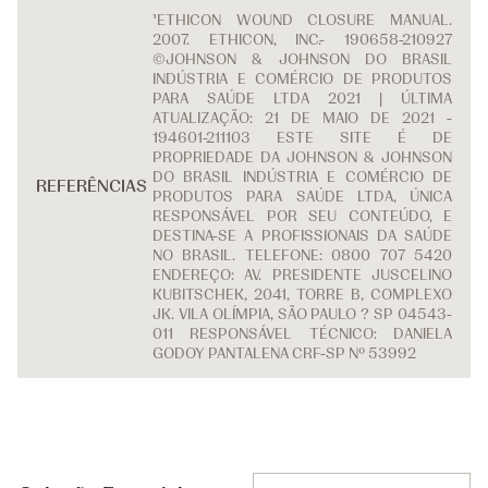
¹ETHICON WOUND CLOSURE MANUAL.
2007. ETHICON, INC.- 190658-210927
©JOHNSON & JOHNSON DO BRASIL
INDÚSTRIA E COMÉRCIO DE PRODUTOS
PARA SAÚDE LTDA 2021 | ÚLTIMA
ATUALIZAÇÃO: 21 DE MAIO DE 2021 -
194601-211103 ESTE SITE É DE
PROPRIEDADE DA JOHNSON & JOHNSON
DO BRASIL INDÚSTRIA E COMÉRCIO DE
REFERÊNCIAS
PRODUTOS PARA SAÚDE LTDA, ÚNICA
RESPONSÁVEL POR SEU CONTEÚDO, E
DESTINA-SE A PROFISSIONAIS DA SAÚDE
NO BRASIL. TELEFONE: 0800 707 5420
ENDEREÇO: AV. PRESIDENTE JUSCELINO
KUBITSCHEK, 2041, TORRE B, COMPLEXO
JK. VILA OLÍMPIA, SÃO PAULO ? SP 04543-
011 RESPONSÁVEL TÉCNICO: DANIELA
GODOY PANTALENA CRF-SP Nº 53992