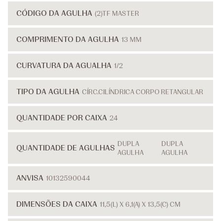
CÓDIGO DA AGULHA
(2)TF MASTER
COMPRIMENTO DA AGULHA
13 MM
CURVATURA DA AGUALHA
1/2
TIPO DA AGULHA
CÍRC.CILÍNDRICA CORPO RETANGULAR
QUANTIDADE POR CAIXA
24
DUPLA
DUPLA
QUANTIDADE DE AGULHAS
AGULHA
AGULHA
ANVISA
10132590044
DIMENSÕES DA CAIXA
11,5(L) X 6,1(A) X 13,5(C) CM