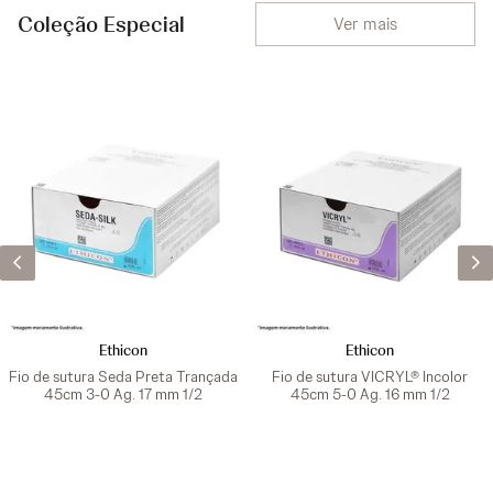
Coleção Especial
Ver mais
Ethicon
Ethicon
Fio de sutura Seda Preta Trançada
Fio de sutura VICRYL® Incolor
45cm 3-0 Ag. 17 mm 1/2
45cm 5-0 Ag. 16 mm 1/2