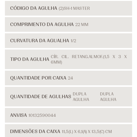
CÓDIGO DA AGULHA
(2)SH-1 MASTER
COMPRIMENTO DA AGULHA
22 MM
CURVATURA DA AGUALHA
1/2
CÍR. CIL. RETANG.ALMOF.(1,5 X 3 X
TIPO DA AGULHA
6MM)
QUANTIDADE POR CAIXA
24
DUPLA
DUPLA
QUANTIDADE DE AGULHAS
AGULHA
AGULHA
ANVISA
10132590044
DIMENSÕES DA CAIXA
11,5(L) X 6,1(A) X 13,5(C) CM