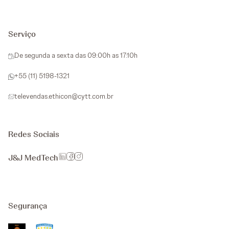
Serviço
De segunda a sexta das 09:00h as 17:10h
+55 (11) 5198-1321
televendas.ethicon@cytt.com.br
Redes Sociais
J&J MedTech
Segurança