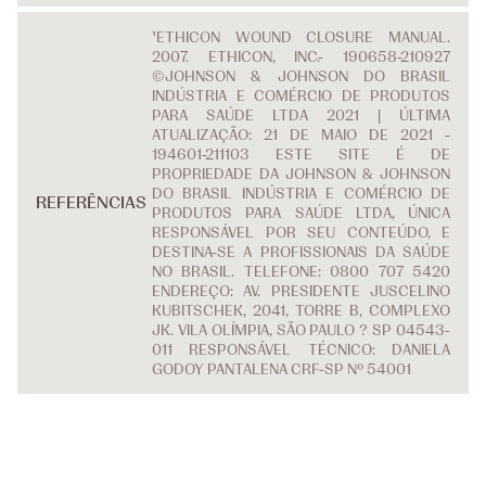
¹ETHICON WOUND CLOSURE MANUAL.
2007. ETHICON, INC.- 190658-210927
©JOHNSON & JOHNSON DO BRASIL
INDÚSTRIA E COMÉRCIO DE PRODUTOS
PARA SAÚDE LTDA 2021 | ÚLTIMA
ATUALIZAÇÃO: 21 DE MAIO DE 2021 -
194601-211103 ESTE SITE É DE
PROPRIEDADE DA JOHNSON & JOHNSON
DO BRASIL INDÚSTRIA E COMÉRCIO DE
REFERÊNCIAS
PRODUTOS PARA SAÚDE LTDA, ÚNICA
RESPONSÁVEL POR SEU CONTEÚDO, E
DESTINA-SE A PROFISSIONAIS DA SAÚDE
NO BRASIL. TELEFONE: 0800 707 5420
ENDEREÇO: AV. PRESIDENTE JUSCELINO
KUBITSCHEK, 2041, TORRE B, COMPLEXO
JK. VILA OLÍMPIA, SÃO PAULO ? SP 04543-
011 RESPONSÁVEL TÉCNICO: DANIELA
GODOY PANTALENA CRF-SP Nº 54001