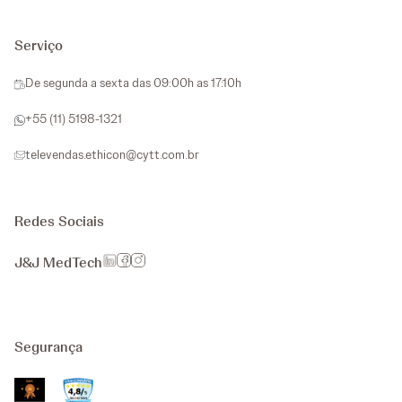
Serviço
De segunda a sexta das 09:00h as 17:10h
+55 (11) 5198-1321
televendas.ethicon@cytt.com.br
Redes Sociais
J&J MedTech
Segurança