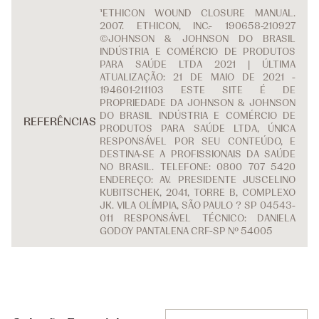
¹ETHICON WOUND CLOSURE MANUAL.
2007. ETHICON, INC.- 190658-210927
©JOHNSON & JOHNSON DO BRASIL
INDÚSTRIA E COMÉRCIO DE PRODUTOS
PARA SAÚDE LTDA 2021 | ÚLTIMA
ATUALIZAÇÃO: 21 DE MAIO DE 2021 -
194601-211103 ESTE SITE É DE
PROPRIEDADE DA JOHNSON & JOHNSON
DO BRASIL INDÚSTRIA E COMÉRCIO DE
REFERÊNCIAS
PRODUTOS PARA SAÚDE LTDA, ÚNICA
RESPONSÁVEL POR SEU CONTEÚDO, E
DESTINA-SE A PROFISSIONAIS DA SAÚDE
NO BRASIL. TELEFONE: 0800 707 5420
ENDEREÇO: AV. PRESIDENTE JUSCELINO
KUBITSCHEK, 2041, TORRE B, COMPLEXO
JK. VILA OLÍMPIA, SÃO PAULO ? SP 04543-
011 RESPONSÁVEL TÉCNICO: DANIELA
GODOY PANTALENA CRF-SP Nº 54005