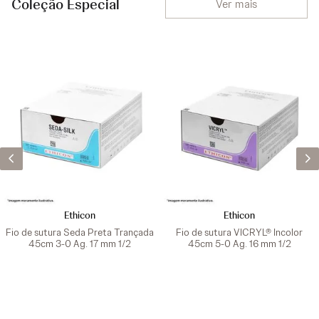
Coleção Especial
Ver mais
Ethicon
Ethicon
Fio de sutura Seda Preta Trançada
Fio de sutura VICRYL® Incolor
45cm 3-0 Ag. 17 mm 1/2
45cm 5-0 Ag. 16 mm 1/2