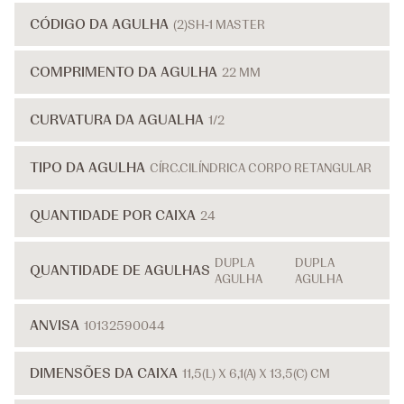
CÓDIGO DA AGULHA
(2)SH-1 MASTER
COMPRIMENTO DA AGULHA
22 MM
CURVATURA DA AGUALHA
1/2
TIPO DA AGULHA
CÍRC.CILÍNDRICA CORPO RETANGULAR
QUANTIDADE POR CAIXA
24
DUPLA
DUPLA
QUANTIDADE DE AGULHAS
AGULHA
AGULHA
ANVISA
10132590044
DIMENSÕES DA CAIXA
11,5(L) X 6,1(A) X 13,5(C) CM