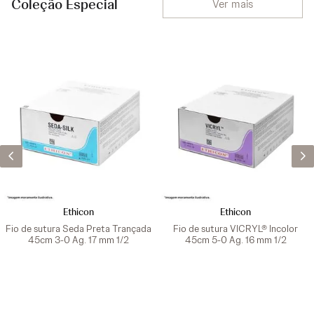
Coleção Especial
Ver mais
Ethicon
Ethicon
Fio de sutura Seda Preta Trançada
Fio de sutura VICRYL® Incolor
45cm 3-0 Ag. 17 mm 1/2
45cm 5-0 Ag. 16 mm 1/2