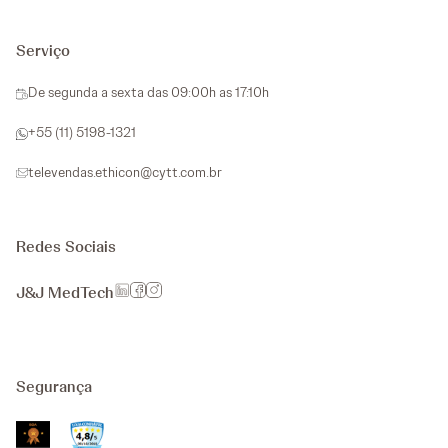
Serviço
De segunda a sexta das 09:00h as 17:10h
+55 (11) 5198-1321
televendas.ethicon@cytt.com.br
Redes Sociais
J&J MedTech
Segurança