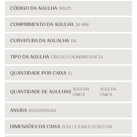
CÓDIGO DA AGULHA
SKI-25
COMPRIMENTO DA AGULHA
26 MM
CURVATURA DA AGUALHA
1/4
TIPO DA AGULHA
CÍRCULO CILÍNDRICA RETA
QUANTIDADE POR CAIXA
12
AGULHA
AGULHA
QUANTIDADE DE AGULHAS
ÚNICA
ÚNICA
ANVISA
10132590044
DIMENSÕES DA CAIXA
11,5(L) X 6,1(A) X 13,5(C) CM