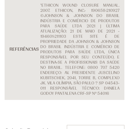
¹ETHICON WOUND CLOSURE MANUAL.
2007. ETHICON, INC.- 190658-210927
©JOHNSON & JOHNSON DO BRASIL
INDÚSTRIA E COMÉRCIO DE PRODUTOS
PARA SAÚDE LTDA 2021 | ÚLTIMA
ATUALIZAÇÃO: 21 DE MAIO DE 2021 -
194601-211103 ESTE SITE É DE
PROPRIEDADE DA JOHNSON & JOHNSON
DO BRASIL INDÚSTRIA E COMÉRCIO DE
REFERÊNCIAS
PRODUTOS PARA SAÚDE LTDA, ÚNICA
RESPONSÁVEL POR SEU CONTEÚDO, E
DESTINA-SE A PROFISSIONAIS DA SAÚDE
NO BRASIL. TELEFONE: 0800 707 5420
ENDEREÇO: AV. PRESIDENTE JUSCELINO
KUBITSCHEK, 2041, TORRE B, COMPLEXO
JK. VILA OLÍMPIA, SÃO PAULO ? SP 04543-
011 RESPONSÁVEL TÉCNICO: DANIELA
GODOY PANTALENA CRF-SP Nº 54016