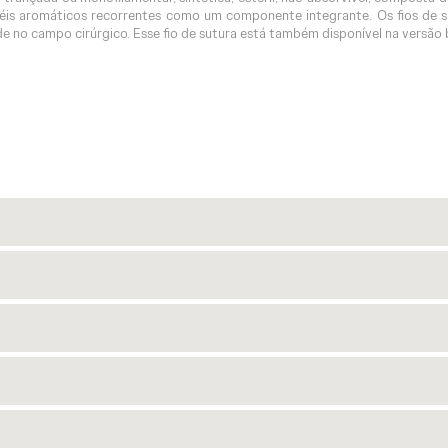
 anéis aromáticos recorrentes como um componente integrante. Os fios d
de no campo cirúrgico. Esse fio de sutura está também disponível na versão 