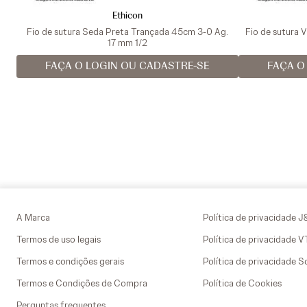
Ethicon
Fio de sutura Seda Preta Trançada 45cm 3-0 Ag.
Fio de sutura 
17 mm 1/2
FAÇA O LOGIN OU CADASTRE-SE
FAÇA O
A Marca
Política de privacidade J
Termos de uso legais
Política de privacidade 
Termos e condições gerais
Política de privacidade S
Termos e Condições de Compra
Política de Cookies
Perguntas frequentes