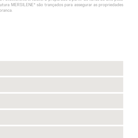
e sutura MERSILENE* são trançados para assegurar as propriedades
branca.