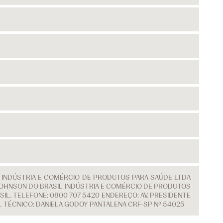
L INDÚSTRIA E COMÉRCIO DE PRODUTOS PARA SAÚDE LTDA
 & JOHNSON DO BRASIL INDÚSTRIA E COMÉRCIO DE PRODUTOS
IL. TELEFONE: 0800 707 5420 ENDEREÇO: AV. PRESIDENTE
EL TÉCNICO: DANIELA GODOY PANTALENA CRF-SP Nº 54025