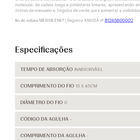
molecular, de cadeia longa e poliésteres lineares, apresentando
ótimas de manuseio e, tingidos de verde, para aumentar a visibilida
fio de sutura MERSILENE®
| Registro ANVISA nº
81245800002
Especificações
TEMPO DE ABSORÇÃO
INABSORVÍVEL
COMPRIMENTO DO FIO
15 X 45CM
DIÂMETRO DO FIO
0
CÓDIGO DA AGULHA
-
COMPRIMENTO DA AGULHA
-