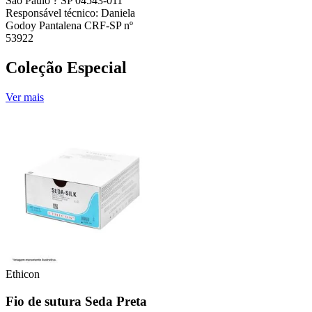
São Paulo ? SP 04543-011
Responsável técnico: Daniela
Godoy Pantalena CRF-SP nº
53922
Coleção Especial
Ver mais
Ethicon
Fio de sutura Seda Preta