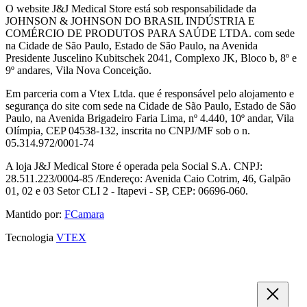
O website J&J Medical Store está sob responsabilidade da
JOHNSON & JOHNSON DO BRASIL INDÚSTRIA E
COMÉRCIO DE PRODUTOS PARA SAÚDE LTDA. com sede
na Cidade de São Paulo, Estado de São Paulo, na Avenida
Presidente Juscelino Kubitschek 2041, Complexo JK, Bloco b, 8º e
9º andares, Vila Nova Conceição.
Em parceria com a Vtex Ltda. que é responsável pelo alojamento e
segurança do site com sede na Cidade de São Paulo, Estado de São
Paulo, na Avenida Brigadeiro Faria Lima, nº 4.440, 10º andar, Vila
Olímpia, CEP 04538-132, inscrita no CNPJ/MF sob o n.
05.314.972/0001-74
A loja J&J Medical Store é operada pela Social S.A. CNPJ:
28.511.223/0004-85 /Endereço: Avenida Caio Cotrim, 46, Galpão
01, 02 e 03 Setor CLI 2 - Itapevi - SP, CEP: 06696-060.
Mantido por:
FCamara
Tecnologia
VTEX