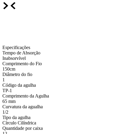
Especificações
Tempo de Absorção
Inabsorvível
Comprimento do Fio
150cm
Diâmetro do fio
1
Código da agulha
TP-1
Comprimento da Agulha
65 mm
Curvatura da agualha
1/2
Tipo da agulha
Círculo Cilíndrica
Quantidade por caixa
12