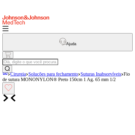
Ajuda
Olá, digite o que você procura.
Cirurgia
Soluções para fechamento
Suturas Inabsorvíveis
Fio
de sutura MONONYLON® Preto 150cm 1 Ag. 65 mm 1/2