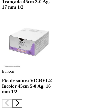
Trançada 45cm 3-0 Ag.
17 mm 1/2
Ethicon
Fio de sutura VICRYL®
Incolor 45cm 5-0 Ag. 16
mm 1/2