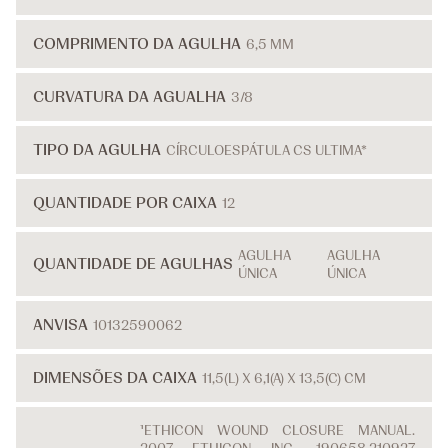
COMPRIMENTO DA AGULHA
6,5 MM
CURVATURA DA AGUALHA
3/8
TIPO DA AGULHA
CÍRCULOESPÁTULA CS ULTIMA*
QUANTIDADE POR CAIXA
12
AGULHA
AGULHA
QUANTIDADE DE AGULHAS
ÚNICA
ÚNICA
ANVISA
10132590062
DIMENSÕES DA CAIXA
11,5(L) X 6,1(A) X 13,5(C) CM
¹ETHICON WOUND CLOSURE MANUAL.