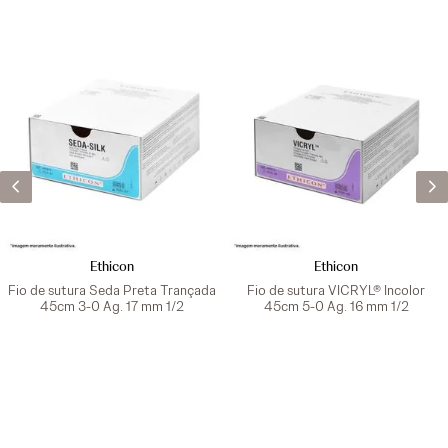
Ethicon
Ethicon
Fio de sutura Seda Preta Trançada
Fio de sutura VICRYL® Incolor
45cm 3-0 Ag. 17 mm 1/2
45cm 5-0 Ag. 16 mm 1/2