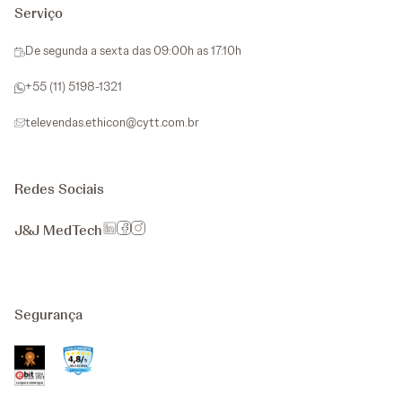
Serviço
De segunda a sexta das 09:00h as 17:10h
+55 (11) 5198-1321
televendas.ethicon@cytt.com.br
Redes Sociais
J&J MedTech
Segurança