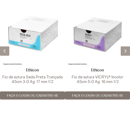
Ethicon
Ethicon
Fio de sutura Seda Preta Trançada
Fio de sutura VICRYL® Incolor
45cm 3-0 Ag. 17 mm 1/2
45cm 5-0 Ag. 16 mm 1/2
FAÇA O LOGIN OU CADASTRE-SE
FAÇA O LOGIN OU CADASTRE-SE