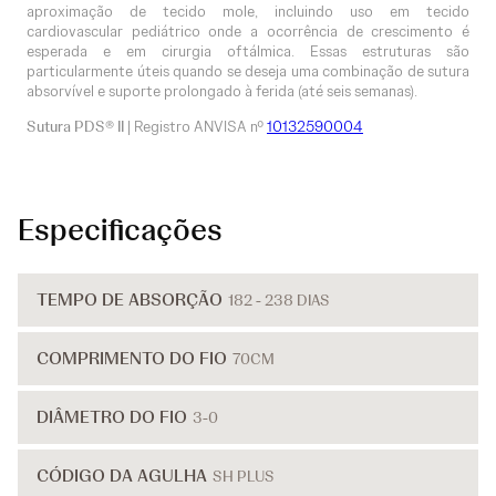
aproximação de tecido mole, incluindo uso em tecido
cardiovascular pediátrico onde a ocorrência de crescimento é
esperada e em cirurgia oftálmica. Essas estruturas são
particularmente úteis quando se deseja uma combinação de sutura
absorvível e suporte prolongado à ferida (até seis semanas).
Sutura PDS® II
| Registro ANVISA nº
10132590004
Especificações
TEMPO DE ABSORÇÃO
182 - 238 DIAS
COMPRIMENTO DO FIO
70CM
DIÂMETRO DO FIO
3-0
CÓDIGO DA AGULHA
SH PLUS