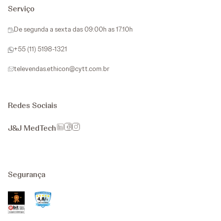
Serviço
De segunda a sexta das 09:00h as 17:10h
+55 (11) 5198-1321
televendas.ethicon@cytt.com.br
Redes Sociais
J&J MedTech
Segurança