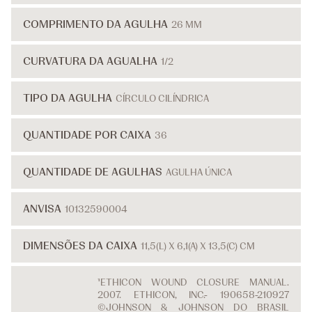
COMPRIMENTO DA AGULHA
26 MM
CURVATURA DA AGUALHA
1/2
TIPO DA AGULHA
CÍRCULO CILÍNDRICA
QUANTIDADE POR CAIXA
36
QUANTIDADE DE AGULHAS
AGULHA ÚNICA
ANVISA
10132590004
DIMENSÕES DA CAIXA
11,5(L) X 6,1(A) X 13,5(C) CM
¹ETHICON WOUND CLOSURE MANUAL.
2007. ETHICON, INC.- 190658-210927
©JOHNSON & JOHNSON DO BRASIL