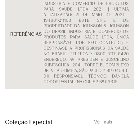
INDÚSTRIA E COMÉRCIO DE PRODUTOS
PARA SAÚDE LTDA 2021 | ÚLTIMA
ATUALIZAÇÃO: 21 DE MAIO DE 2021 -
194601-211103 ESTE SITE É DE
PROPRIEDADE DA JOHNSON & JOHNSON
DO BRASIL INDÚSTRIA E COMÉRCIO DE
REFERÊNCIAS
PRODUTOS PARA SAÚDE LTDA, ÚNICA
RESPONSÁVEL POR SEU CONTEÚDO, E
DESTINA-SE A PROFISSIONAIS DA SAÚDE
NO BRASIL. TELEFONE: 0800 707 5420
ENDEREÇO: AV. PRESIDENTE JUSCELINO
KUBITSCHEK, 2041, TORRE B, COMPLEXO
JK. VILA OLÍMPIA, SÃO PAULO ? SP 04543-
011 RESPONSÁVEL TÉCNICO: DANIELA
GODOY PANTALENA CRF-SP Nº 53615
Coleção Especial
Ver mais