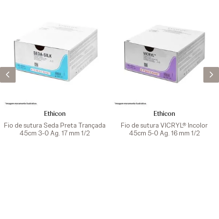
Ethicon
Ethicon
Fio de sutura Seda Preta Trançada
Fio de sutura VICRYL® Incolor
45cm 3-0 Ag. 17 mm 1/2
45cm 5-0 Ag. 16 mm 1/2