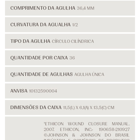
COMPRIMENTO DA AGULHA
36,4 MM
CURVATURA DA AGUALHA
1/2
TIPO DA AGULHA
CÍRCULO CILÍNDRICA
QUANTIDADE POR CAIXA
36
QUANTIDADE DE AGULHAS
AGULHA ÚNICA
ANVISA
10132590004
DIMENSÕES DA CAIXA
11,5(L) X 6,1(A) X 13,5(C) CM
¹ETHICON WOUND CLOSURE MANUAL.
2007. ETHICON, INC.- 190658-210927
©JOHNSON & JOHNSON DO BRASIL