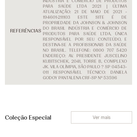
INDÚSTRIA E COMÉRCIO DE PRODUTOS
PARA SAÚDE LTDA 2021 | ÚLTIMA
ATUALIZAÇÃO: 21 DE MAIO DE 2021 -
194601-211103 ESTE SITE É DE
PROPRIEDADE DA JOHNSON & JOHNSON
DO BRASIL INDÚSTRIA E COMÉRCIO DE
REFERÊNCIAS
PRODUTOS PARA SAÚDE LTDA, ÚNICA
RESPONSÁVEL POR SEU CONTEÚDO, E
DESTINA-SE A PROFISSIONAIS DA SAÚDE
NO BRASIL. TELEFONE: 0800 707 5420
ENDEREÇO: AV. PRESIDENTE JUSCELINO
KUBITSCHEK, 2041, TORRE B, COMPLEXO
JK. VILA OLÍMPIA, SÃO PAULO ? SP 04543-
011 RESPONSÁVEL TÉCNICO: DANIELA
GODOY PANTALENA CRF-SP Nº 53596
Coleção Especial
Ver mais