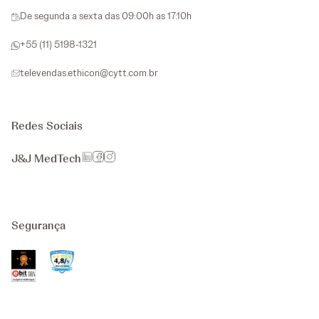
De segunda a sexta das 09:00h as 17:10h
+55 (11) 5198-1321
televendas.ethicon@cytt.com.br
Redes Sociais
J&J MedTech
Segurança