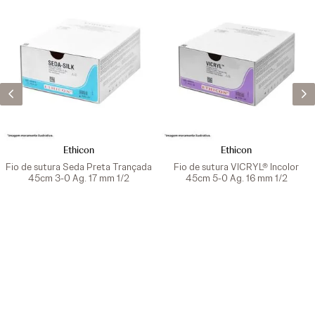
Ethicon
Ethicon
Fio de sutura Seda Preta Trançada
Fio de sutura VICRYL® Incolor
45cm 3-0 Ag. 17 mm 1/2
45cm 5-0 Ag. 16 mm 1/2