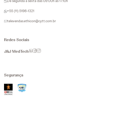
De segunda a sexta das 09:00h as 17:10h
+55 (11) 5198-1321
televendas.ethicon@cytt.com.br
Redes Sociais
J&J MedTech
Segurança