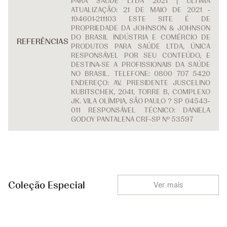
PARA SAÚDE LTDA 2021 | ÚLTIMA
ATUALIZAÇÃO: 21 DE MAIO DE 2021 -
194601-211103 ESTE SITE É DE
PROPRIEDADE DA JOHNSON & JOHNSON
DO BRASIL INDÚSTRIA E COMÉRCIO DE
REFERÊNCIAS
PRODUTOS PARA SAÚDE LTDA, ÚNICA
RESPONSÁVEL POR SEU CONTEÚDO, E
DESTINA-SE A PROFISSIONAIS DA SAÚDE
NO BRASIL. TELEFONE: 0800 707 5420
ENDEREÇO: AV. PRESIDENTE JUSCELINO
KUBITSCHEK, 2041, TORRE B, COMPLEXO
JK. VILA OLÍMPIA, SÃO PAULO ? SP 04543-
011 RESPONSÁVEL TÉCNICO: DANIELA
GODOY PANTALENA CRF-SP Nº 53597
Coleção Especial
Ver mais