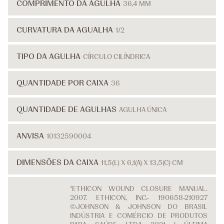
COMPRIMENTO DA AGULHA
36,4 MM
CURVATURA DA AGUALHA
1/2
TIPO DA AGULHA
CÍRCULO CILÍNDRICA
QUANTIDADE POR CAIXA
36
QUANTIDADE DE AGULHAS
AGULHA ÚNICA
ANVISA
10132590004
DIMENSÕES DA CAIXA
11,5(L) X 6,1(A) X 13,5(C) CM
¹ETHICON WOUND CLOSURE MANUAL.
2007. ETHICON, INC.- 190658-210927
©JOHNSON & JOHNSON DO BRASIL
INDÚSTRIA E COMÉRCIO DE PRODUTOS