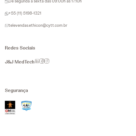
De segunda a sexta das 09:00h as 17:10h
+55 (11) 5198-1321
televendas.ethicon@cytt.com.br
Redes Sociais
J&J MedTech
Segurança