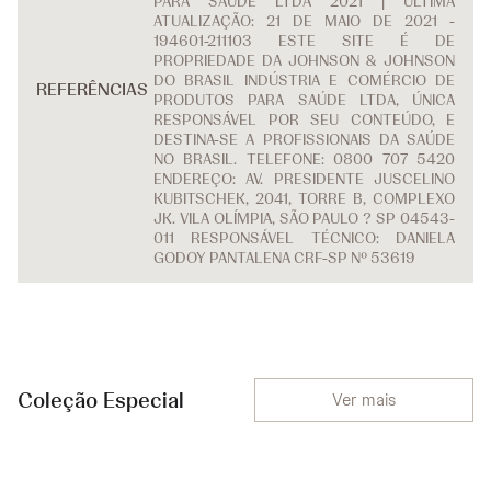
PARA SAÚDE LTDA 2021 | ÚLTIMA
ATUALIZAÇÃO: 21 DE MAIO DE 2021 -
194601-211103 ESTE SITE É DE
PROPRIEDADE DA JOHNSON & JOHNSON
DO BRASIL INDÚSTRIA E COMÉRCIO DE
REFERÊNCIAS
PRODUTOS PARA SAÚDE LTDA, ÚNICA
RESPONSÁVEL POR SEU CONTEÚDO, E
DESTINA-SE A PROFISSIONAIS DA SAÚDE
NO BRASIL. TELEFONE: 0800 707 5420
ENDEREÇO: AV. PRESIDENTE JUSCELINO
KUBITSCHEK, 2041, TORRE B, COMPLEXO
JK. VILA OLÍMPIA, SÃO PAULO ? SP 04543-
011 RESPONSÁVEL TÉCNICO: DANIELA
GODOY PANTALENA CRF-SP Nº 53619
Coleção Especial
Ver mais