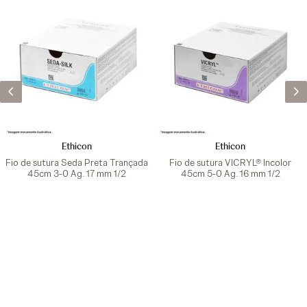
Ethicon
Ethicon
Fio de sutura Seda Preta Trançada
Fio de sutura VICRYL® Incolor
45cm 3-0 Ag. 17 mm 1/2
45cm 5-0 Ag. 16 mm 1/2