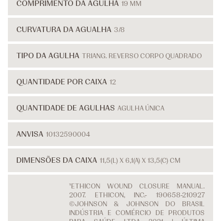
COMPRIMENTO DA AGULHA
19 MM
CURVATURA DA AGUALHA
3/8
TIPO DA AGULHA
TRIANG. REVERSO CORPO QUADRADO
QUANTIDADE POR CAIXA
12
QUANTIDADE DE AGULHAS
AGULHA ÚNICA
ANVISA
10132590004
DIMENSÕES DA CAIXA
11,5(L) X 6,1(A) X 13,5(C) CM
¹ETHICON WOUND CLOSURE MANUAL.
2007. ETHICON, INC.- 190658-210927
©JOHNSON & JOHNSON DO BRASIL
INDÚSTRIA E COMÉRCIO DE PRODUTOS