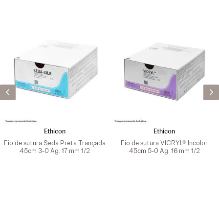
Ethicon
Ethicon
Fio de sutura Seda Preta Trançada
Fio de sutura VICRYL® Incolor
45cm 3-0 Ag. 17 mm 1/2
45cm 5-0 Ag. 16 mm 1/2