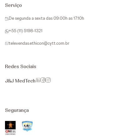
Serviço
De segunda a sexta das 09:00h as 17:10h
+55 (11) 5198-1321
televendas.ethicon@cytt.com.br
Redes Sociais
J&J MedTech
Segurança