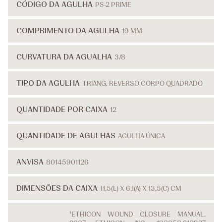
CÓDIGO DA AGULHA
PS-2 PRIME
COMPRIMENTO DA AGULHA
19 MM
CURVATURA DA AGUALHA
3/8
TIPO DA AGULHA
TRIANG. REVERSO CORPO QUADRADO
QUANTIDADE POR CAIXA
12
QUANTIDADE DE AGULHAS
AGULHA ÚNICA
ANVISA
80145901126
DIMENSÕES DA CAIXA
11,5(L) X 6,1(A) X 13,5(C) CM
¹ETHICON WOUND CLOSURE MANUAL.