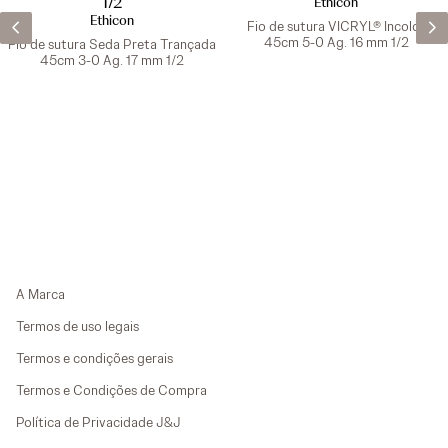
Ethicon
Ethicon
Fio de sutura VICRYL® Incolor
45cm 5-0 Ag. 16 mm 1/2
Fio de sutura Seda Preta Trançada
45cm 3-0 Ag. 17 mm 1/2
A Marca
Termos de uso legais
Termos e condições gerais
Termos e Condições de Compra
Política de Privacidade J&J