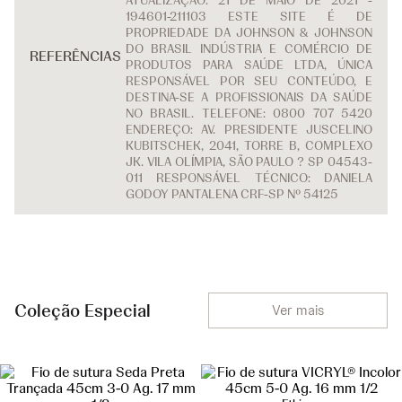
ATUALIZAÇÃO: 21 DE MAIO DE 2021 -
194601-211103 ESTE SITE É DE
PROPRIEDADE DA JOHNSON & JOHNSON
DO BRASIL INDÚSTRIA E COMÉRCIO DE
REFERÊNCIAS
PRODUTOS PARA SAÚDE LTDA, ÚNICA
RESPONSÁVEL POR SEU CONTEÚDO, E
DESTINA-SE A PROFISSIONAIS DA SAÚDE
NO BRASIL. TELEFONE: 0800 707 5420
ENDEREÇO: AV. PRESIDENTE JUSCELINO
KUBITSCHEK, 2041, TORRE B, COMPLEXO
JK. VILA OLÍMPIA, SÃO PAULO ? SP 04543-
011 RESPONSÁVEL TÉCNICO: DANIELA
GODOY PANTALENA CRF-SP Nº 54125
Coleção Especial
Ver mais