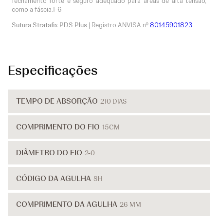
fechamento forte e seguro adequado para áreas de alta tensão,
como a fáscia.1-6
Sutura Stratafix PDS Plus
| Registro ANVISA nº
80145901823
Especificações
TEMPO DE ABSORÇÃO
210 DIAS
COMPRIMENTO DO FIO
15CM
DIÂMETRO DO FIO
2-0
CÓDIGO DA AGULHA
SH
COMPRIMENTO DA AGULHA
26 MM