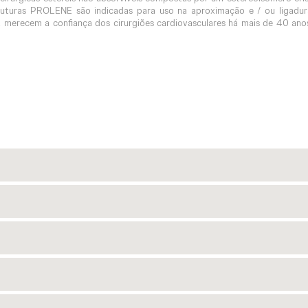
 suturas PROLENE são indicadas para uso na aproximação e / ou ligadur
E merecem a confiança dos cirurgiões cardiovasculares há mais de 40 ano