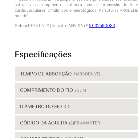
sutura tem um pigmento azul para aumentar a visibilidade. As
cardiovasculares, oftálmicos e neurológicos. As suturas PROLEN
mundo¹.
Sutura PROLENE®
| Registro ANVISA nº
10132590033
Especificações
TEMPO DE ABSORÇÃO
INABSORVÍVEL
COMPRIMENTO DO FIO
75CM
DIÂMETRO DO FIO
3-0
CÓDIGO DA AGULHA
(2)RB-1 MASTER