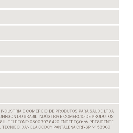
L INDÚSTRIA E COMÉRCIO DE PRODUTOS PARA SAÚDE LTDA
 & JOHNSON DO BRASIL INDÚSTRIA E COMÉRCIO DE PRODUTOS
IL. TELEFONE: 0800 707 5420 ENDEREÇO: AV. PRESIDENTE
EL TÉCNICO: DANIELA GODOY PANTALENA CRF-SP Nº 53969