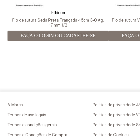
Ethicon
Fio de sutura Seda Preta Trançada 45cm 3-0 Ag.
Fio de sutura 
17 mm 1/2
FAÇA O LOGIN OU CADASTRE-SE
FAÇA O
A Marca
Política de privacidade J
Termos de uso legais
Política de privacidade 
Termos e condições gerais
Política de privacidade S
Termos e Condições de Compra
Política de Cookies