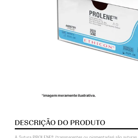
DESCRIÇÃO DO PRODUTO
A Sutura
PROLENE®
(transparentes ou pigmentadas) são suturas ci