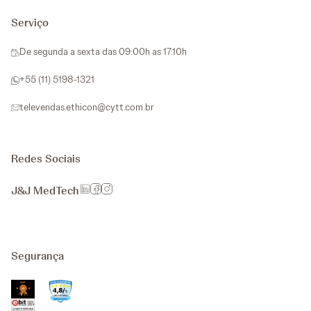
Serviço
De segunda a sexta das 09:00h as 17:10h
+55 (11) 5198-1321
televendas.ethicon@cytt.com.br
Redes Sociais
J&J MedTech
Segurança