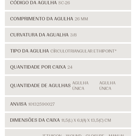
CÓDIGO DA AGULHA
SC-26
COMPRIMENTO DA AGULHA
26 MM
CURVATURA DA AGUALHA
3/8
TIPO DA AGULHA
CÍRCULOTRIANGULAR ETHIPOINT*
QUANTIDADE POR CAIXA
24
AGULHA
AGULHA
QUANTIDADE DE AGULHAS
ÚNICA
ÚNICA
ANVISA
10132590027
DIMENSÕES DA CAIXA
11,5(L) X 6,1(A) X 13,5(C) CM