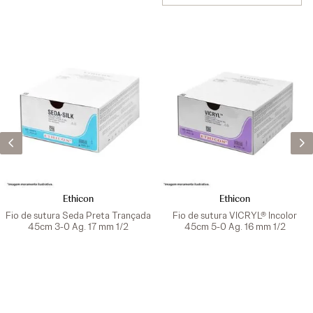
Ethicon
Ethicon
Fio de sutura Seda Preta Trançada
Fio de sutura VICRYL® Incolor
45cm 3-0 Ag. 17 mm 1/2
45cm 5-0 Ag. 16 mm 1/2