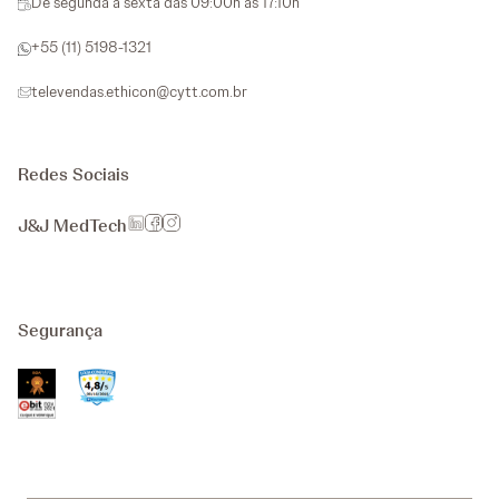
De segunda a sexta das 09:00h as 17:10h
+55 (11) 5198-1321
televendas.ethicon@cytt.com.br
Redes Sociais
J&J MedTech
Segurança