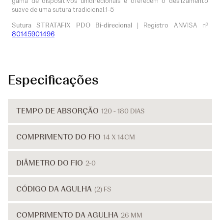
gama de dispositivos unidirecionais e oferecem o deslizamento
suave de uma sutura tradicional.1-5
Sutura STRATAFIX PDO Bi-direcional
| Registro ANVISA nº
80145901496
Especificações
TEMPO DE ABSORÇÃO
120 - 180 DIAS
COMPRIMENTO DO FIO
14 X 14CM
DIÂMETRO DO FIO
2-0
CÓDIGO DA AGULHA
(2) FS
COMPRIMENTO DA AGULHA
26 MM