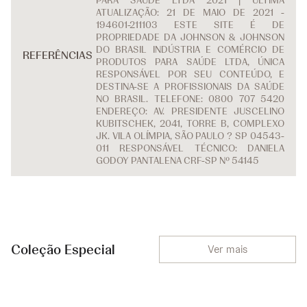
PARA SAÚDE LTDA 2021 | ÚLTIMA
ATUALIZAÇÃO: 21 DE MAIO DE 2021 -
194601-211103 ESTE SITE É DE
PROPRIEDADE DA JOHNSON & JOHNSON
DO BRASIL INDÚSTRIA E COMÉRCIO DE
REFERÊNCIAS
PRODUTOS PARA SAÚDE LTDA, ÚNICA
RESPONSÁVEL POR SEU CONTEÚDO, E
DESTINA-SE A PROFISSIONAIS DA SAÚDE
NO BRASIL. TELEFONE: 0800 707 5420
ENDEREÇO: AV. PRESIDENTE JUSCELINO
KUBITSCHEK, 2041, TORRE B, COMPLEXO
JK. VILA OLÍMPIA, SÃO PAULO ? SP 04543-
011 RESPONSÁVEL TÉCNICO: DANIELA
GODOY PANTALENA CRF-SP Nº 54145
Coleção Especial
Ver mais