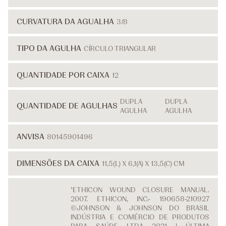
CURVATURA DA AGUALHA
3/8
TIPO DA AGULHA
CÍRCULO TRIANGULAR
QUANTIDADE POR CAIXA
12
DUPLA
DUPLA
QUANTIDADE DE AGULHAS
AGULHA
AGULHA
ANVISA
80145901496
DIMENSÕES DA CAIXA
11,5(L) X 6,1(A) X 13,5(C) CM
¹ETHICON WOUND CLOSURE MANUAL.
2007. ETHICON, INC.- 190658-210927
©JOHNSON & JOHNSON DO BRASIL
INDÚSTRIA E COMÉRCIO DE PRODUTOS