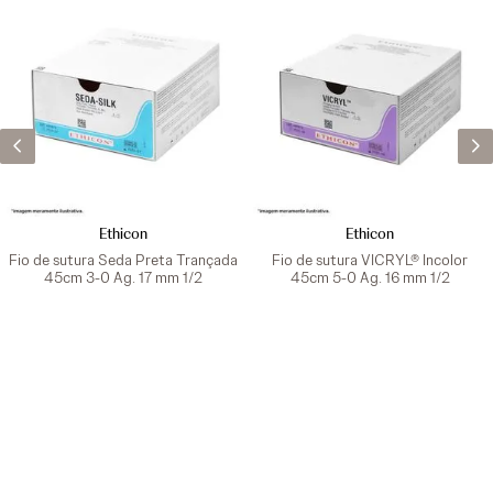
Ethicon
Ethicon
Fio de sutura Seda Preta Trançada
Fio de sutura VICRYL® Incolor
45cm 3-0 Ag. 17 mm 1/2
45cm 5-0 Ag. 16 mm 1/2