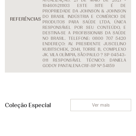
ATUALIZAÇÃO: 21 DE MAIO DE 2021 -
194601-211103 ESTE SITE É DE
PROPRIEDADE DA JOHNSON & JOHNSON
DO BRASIL INDÚSTRIA E COMÉRCIO DE
REFERÊNCIAS
PRODUTOS PARA SAÚDE LTDA, ÚNICA
RESPONSÁVEL POR SEU CONTEÚDO, E
DESTINA-SE A PROFISSIONAIS DA SAÚDE
NO BRASIL. TELEFONE: 0800 707 5420
ENDEREÇO: AV. PRESIDENTE JUSCELINO
KUBITSCHEK, 2041, TORRE B, COMPLEXO
JK. VILA OLÍMPIA, SÃO PAULO ? SP 04543-
011 RESPONSÁVEL TÉCNICO: DANIELA
GODOY PANTALENA CRF-SP Nº 54159
Coleção Especial
Ver mais