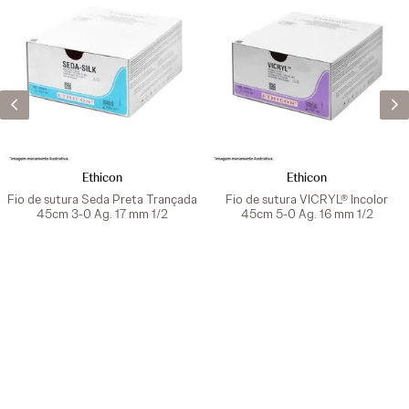
Ethicon
Ethicon
Fio de sutura Seda Preta Trançada
Fio de sutura VICRYL® Incolor
45cm 3-0 Ag. 17 mm 1/2
45cm 5-0 Ag. 16 mm 1/2