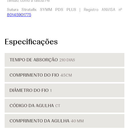
tensão, como a fáscia.1-6
Sutura Stratafix SYMM PDS PLUS
| Registro ANVISA nº
80145901775
Especificações
TEMPO DE ABSORÇÃO
210 DIAS
COMPRIMENTO DO FIO
45CM
DIÂMETRO DO FIO
1
CÓDIGO DA AGULHA
CT
COMPRIMENTO DA AGULHA
40 MM