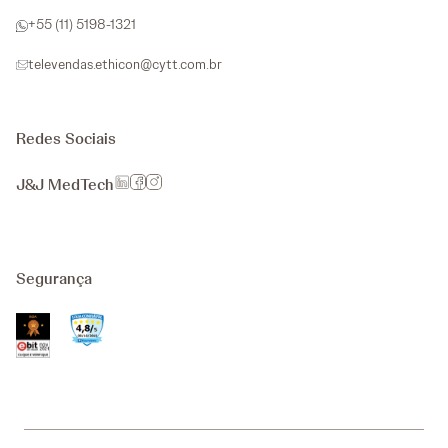
+55 (11) 5198-1321
televendas.ethicon@cytt.com.br
Redes Sociais
J&J MedTech
Segurança