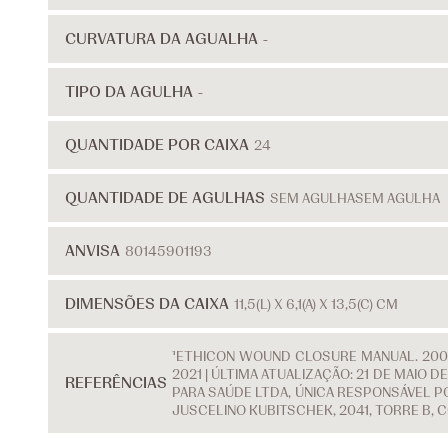
CURVATURA DA AGUALHA
-
TIPO DA AGULHA
-
QUANTIDADE POR CAIXA
24
QUANTIDADE DE AGULHAS
SEM AGULHA
SEM AGULHA
ANVISA
80145901193
DIMENSÕES DA CAIXA
11,5(L) X 6,1(A) X 13,5(C) CM
¹ETHICON WOUND CLOSURE MANUAL. 2007
2021 | ÚLTIMA ATUALIZAÇÃO: 21 DE MAIO
REFERÊNCIAS
PARA SAÚDE LTDA, ÚNICA RESPONSÁVEL PO
JUSCELINO KUBITSCHEK, 2041, TORRE B, 