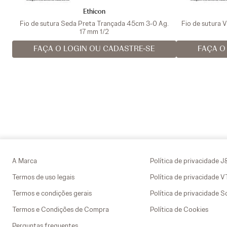
Ethicon
Fio de sutura Seda Preta Trançada 45cm 3-0 Ag.
Fio de sutura 
17 mm 1/2
FAÇA O LOGIN OU CADASTRE-SE
FAÇA O
A Marca
Política de privacidade J
Termos de uso legais
Política de privacidade 
Termos e condições gerais
Política de privacidade S
Termos e Condições de Compra
Política de Cookies
Perguntas frequentes