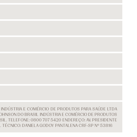
L INDÚSTRIA E COMÉRCIO DE PRODUTOS PARA SAÚDE LTDA
 & JOHNSON DO BRASIL INDÚSTRIA E COMÉRCIO DE PRODUTOS
IL. TELEFONE: 0800 707 5420 ENDEREÇO: AV. PRESIDENTE
EL TÉCNICO: DANIELA GODOY PANTALENA CRF-SP Nº 53816