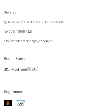
Serviço
De segunda a sexta das 09:00h as 17:10h
+55 (11) 5198-1321
televendas.ethicon@cytt.com.br
Redes Sociais
J&J MedTech
Segurança