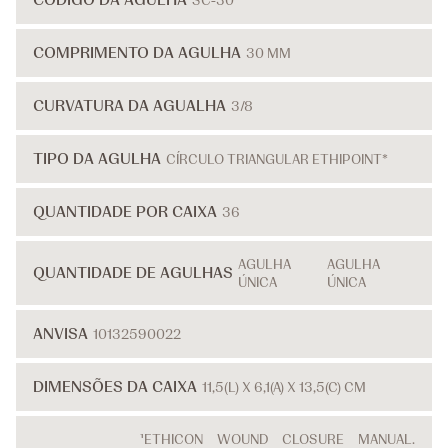
SC-30
COMPRIMENTO DA AGULHA
30 MM
CURVATURA DA AGUALHA
3/8
TIPO DA AGULHA
CÍRCULO TRIANGULAR ETHIPOINT*
QUANTIDADE POR CAIXA
36
AGULHA
AGULHA
QUANTIDADE DE AGULHAS
ÚNICA
ÚNICA
ANVISA
10132590022
DIMENSÕES DA CAIXA
11,5(L) X 6,1(A) X 13,5(C) CM
¹ETHICON WOUND CLOSURE MANUAL.