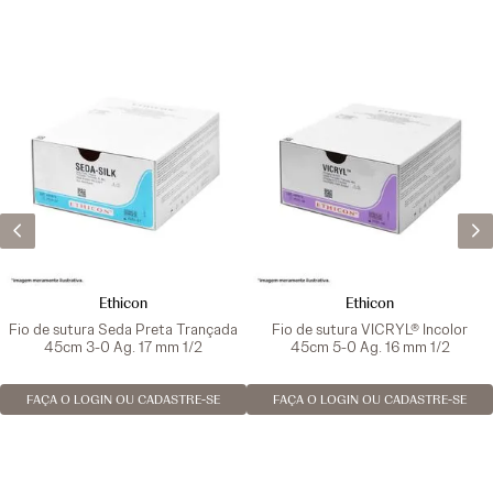
Ethicon
Ethicon
Fio de sutura Seda Preta Trançada
Fio de sutura VICRYL® Incolor
45cm 3-0 Ag. 17 mm 1/2
45cm 5-0 Ag. 16 mm 1/2
FAÇA O LOGIN OU CADASTRE-SE
FAÇA O LOGIN OU CADASTRE-SE