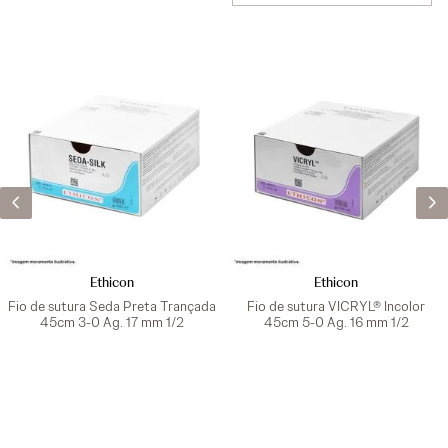
Ethicon
Ethicon
Fio de sutura Seda Preta Trançada
Fio de sutura VICRYL® Incolor
45cm 3-0 Ag. 17 mm 1/2
45cm 5-0 Ag. 16 mm 1/2