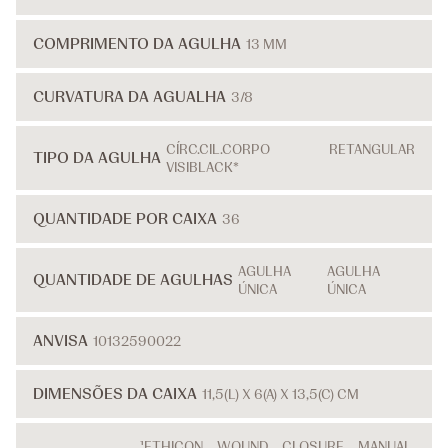
COMPRIMENTO DA AGULHA
13 MM
CURVATURA DA AGUALHA
3/8
CÍRC.CIL.CORPO RETANGULAR
TIPO DA AGULHA
VISIBLACK*
QUANTIDADE POR CAIXA
36
AGULHA
AGULHA
QUANTIDADE DE AGULHAS
ÚNICA
ÚNICA
ANVISA
10132590022
DIMENSÕES DA CAIXA
11,5(L) X 6(A) X 13,5(C) CM
¹ETHICON WOUND CLOSURE MANUAL.