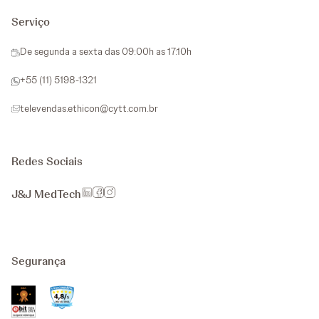
Serviço
De segunda a sexta das 09:00h as 17:10h
+55 (11) 5198-1321
televendas.ethicon@cytt.com.br
Redes Sociais
J&J MedTech
Segurança