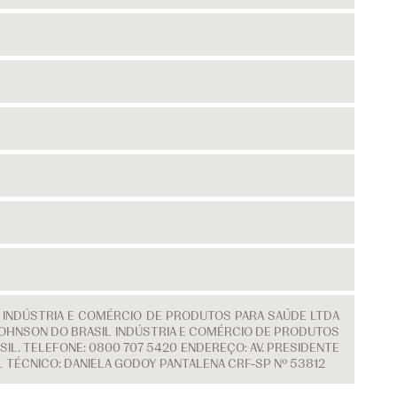
L INDÚSTRIA E COMÉRCIO DE PRODUTOS PARA SAÚDE LTDA
 & JOHNSON DO BRASIL INDÚSTRIA E COMÉRCIO DE PRODUTOS
IL. TELEFONE: 0800 707 5420 ENDEREÇO: AV. PRESIDENTE
EL TÉCNICO: DANIELA GODOY PANTALENA CRF-SP Nº 53812