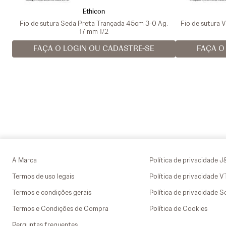
Ethicon
Fio de sutura Seda Preta Trançada 45cm 3-0 Ag.
Fio de sutura 
17 mm 1/2
FAÇA O LOGIN OU CADASTRE-SE
FAÇA O
A Marca
Política de privacidade J
Termos de uso legais
Política de privacidade 
Termos e condições gerais
Política de privacidade S
Termos e Condições de Compra
Política de Cookies
Perguntas frequentes