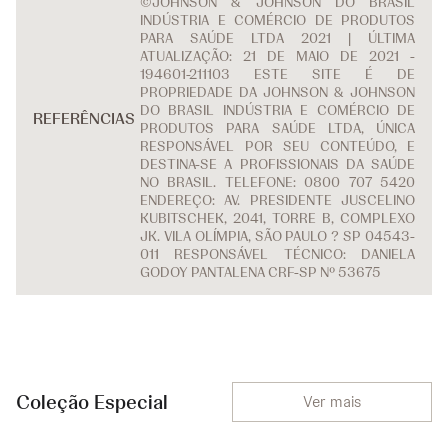
©JOHNSON & JOHNSON DO BRASIL
INDÚSTRIA E COMÉRCIO DE PRODUTOS
PARA SAÚDE LTDA 2021 | ÚLTIMA
ATUALIZAÇÃO: 21 DE MAIO DE 2021 -
194601-211103 ESTE SITE É DE
PROPRIEDADE DA JOHNSON & JOHNSON
DO BRASIL INDÚSTRIA E COMÉRCIO DE
REFERÊNCIAS
PRODUTOS PARA SAÚDE LTDA, ÚNICA
RESPONSÁVEL POR SEU CONTEÚDO, E
DESTINA-SE A PROFISSIONAIS DA SAÚDE
NO BRASIL. TELEFONE: 0800 707 5420
ENDEREÇO: AV. PRESIDENTE JUSCELINO
KUBITSCHEK, 2041, TORRE B, COMPLEXO
JK. VILA OLÍMPIA, SÃO PAULO ? SP 04543-
011 RESPONSÁVEL TÉCNICO: DANIELA
GODOY PANTALENA CRF-SP Nº 53675
Coleção Especial
Ver mais