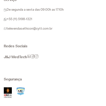
De segunda a sexta das 09:00h as 17:10h
+55 (11) 5198-1321
televendas.ethicon@cytt.com.br
Redes Sociais
J&J MedTech
Segurança