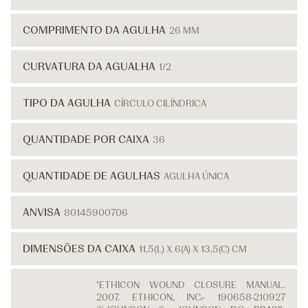
COMPRIMENTO DA AGULHA
26 MM
CURVATURA DA AGUALHA
1/2
TIPO DA AGULHA
CÍRCULO CILÍNDRICA
QUANTIDADE POR CAIXA
36
QUANTIDADE DE AGULHAS
AGULHA ÚNICA
ANVISA
80145900706
DIMENSÕES DA CAIXA
11,5(L) X 6(A) X 13,5(C) CM
¹ETHICON WOUND CLOSURE MANUAL.
2007. ETHICON, INC.- 190658-210927