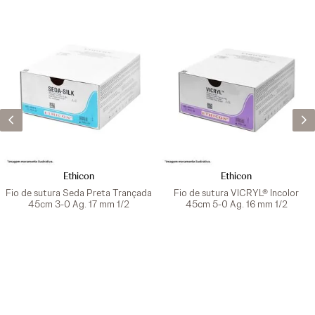
Ethicon
Ethicon
Fio de sutura Seda Preta Trançada
Fio de sutura VICRYL® Incolor
45cm 3-0 Ag. 17 mm 1/2
45cm 5-0 Ag. 16 mm 1/2