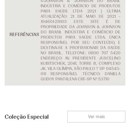
©JOHNSON & JOHNSON DO BRASIL
INDÚSTRIA E COMÉRCIO DE PRODUTOS
PARA SAÚDE LTDA 2021 | ÚLTIMA
ATUALIZAÇÃO: 21 DE MAIO DE 2021 -
194601-211103 ESTE SITE É DE
PROPRIEDADE DA JOHNSON & JOHNSON
DO BRASIL INDÚSTRIA E COMÉRCIO DE
REFERÊNCIAS
PRODUTOS PARA SAÚDE LTDA, ÚNICA
RESPONSÁVEL POR SEU CONTEÚDO, E
DESTINA-SE A PROFISSIONAIS DA SAÚDE
NO BRASIL. TELEFONE: 0800 707 5420
ENDEREÇO: AV. PRESIDENTE JUSCELINO
KUBITSCHEK, 2041, TORRE B, COMPLEXO
JK. VILA OLÍMPIA, SÃO PAULO ? SP 04543-
011 RESPONSÁVEL TÉCNICO: DANIELA
GODOY PANTALENA CRF-SP Nº 53710
Coleção Especial
Ver mais