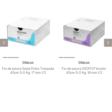
Ethicon
Ethicon
Fio de sutura Seda Preta Trançada
Fio de sutura VICRYL® Incolor
45cm 3-0 Ag. 17 mm 1/2
45cm 5-0 Ag. 16 mm 1/2