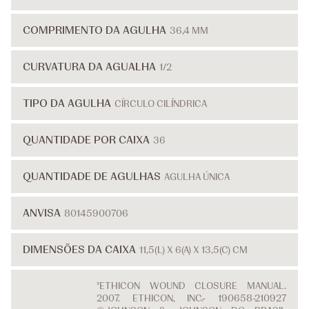
COMPRIMENTO DA AGULHA
36,4 MM
CURVATURA DA AGUALHA
1/2
TIPO DA AGULHA
CÍRCULO CILÍNDRICA
QUANTIDADE POR CAIXA
36
QUANTIDADE DE AGULHAS
AGULHA ÚNICA
ANVISA
80145900706
DIMENSÕES DA CAIXA
11,5(L) X 6(A) X 13,5(C) CM
¹ETHICON WOUND CLOSURE MANUAL.
2007. ETHICON, INC.- 190658-210927