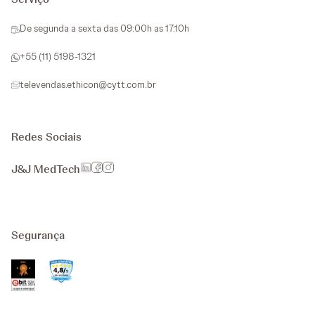
De segunda a sexta das 09:00h as 17:10h
+55 (11) 5198-1321
televendas.ethicon@cytt.com.br
Redes Sociais
J&J MedTech
Segurança