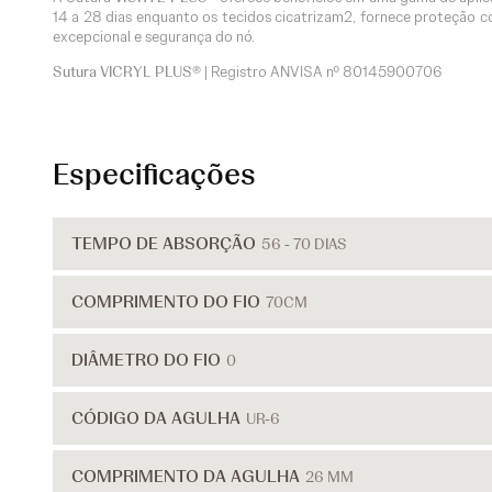
14 a 28 dias enquanto os tecidos cicatrizam2, fornece proteção c
excepcional e segurança do nó.
Sutura VICRYL PLUS®
| Registro ANVISA nº
80145900706
Especificações
TEMPO DE ABSORÇÃO
56 - 70 DIAS
COMPRIMENTO DO FIO
70CM
DIÂMETRO DO FIO
0
CÓDIGO DA AGULHA
UR-6
COMPRIMENTO DA AGULHA
26 MM