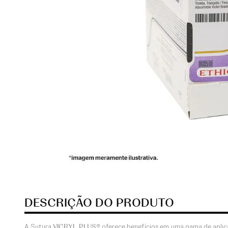
DESCRIÇÃO DO PRODUTO
A Sutura
VICRYL PLUS®
oferece benefícios em uma gama de aplicaç