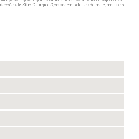
nfecções de Sítio Cirúrgico)3,passagem pelo tecido mole, manuseio