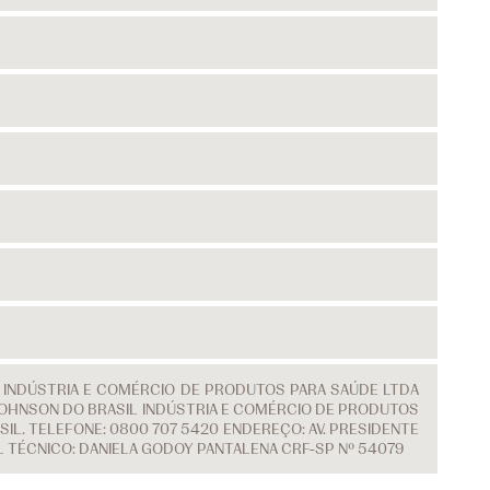
L INDÚSTRIA E COMÉRCIO DE PRODUTOS PARA SAÚDE LTDA
 & JOHNSON DO BRASIL INDÚSTRIA E COMÉRCIO DE PRODUTOS
IL. TELEFONE: 0800 707 5420 ENDEREÇO: AV. PRESIDENTE
EL TÉCNICO: DANIELA GODOY PANTALENA CRF-SP Nº 54079