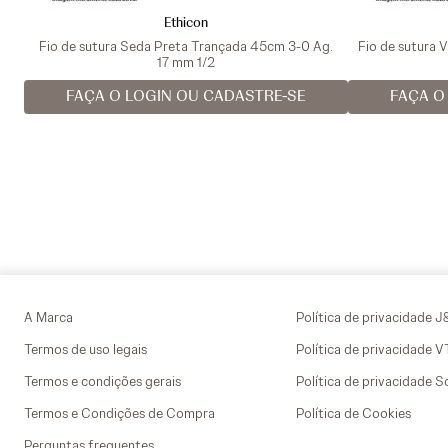
Ethicon
Fio de sutura Seda Preta Trançada 45cm 3-0 Ag.
Fio de sutura 
17 mm 1/2
FAÇA O LOGIN OU CADASTRE-SE
FAÇA O
A Marca
Política de privacidade J
Termos de uso legais
Política de privacidade 
Termos e condições gerais
Política de privacidade S
Termos e Condições de Compra
Política de Cookies
Perguntas frequentes