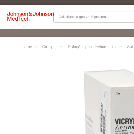
Olá, digite o que você procura.
Cirurgia
Soluções para fechamento
Sut