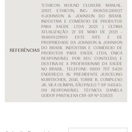
¹ETHICON WOUND CLOSURE MANUAL.
2007. ETHICON, INC.- 190658-210927
©JOHNSON & JOHNSON DO BRASIL
INDÚSTRIA E COMÉRCIO DE PRODUTOS
PARA SAÚDE LTDA 2021 | ÚLTIMA
ATUALIZAÇÃO: 21 DE MAIO DE 2021 -
194601-211103 ESTE SITE É DE
PROPRIEDADE DA JOHNSON & JOHNSON
DO BRASIL INDÚSTRIA E COMÉRCIO DE
REFERÊNCIAS
PRODUTOS PARA SAÚDE LTDA, ÚNICA
RESPONSÁVEL POR SEU CONTEÚDO, E
DESTINA-SE A PROFISSIONAIS DA SAÚDE
NO BRASIL. TELEFONE: 0800 707 5420
ENDEREÇO: AV. PRESIDENTE JUSCELINO
KUBITSCHEK, 2041, TORRE B, COMPLEXO
JK. VILA OLÍMPIA, SÃO PAULO ? SP 04543-
011 RESPONSÁVEL TÉCNICO: DANIELA
GODOY PANTALENA CRF-SP Nº 53835