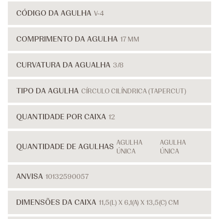
CÓDIGO DA AGULHA
V-4
COMPRIMENTO DA AGULHA
17 MM
CURVATURA DA AGUALHA
3/8
TIPO DA AGULHA
CÍRCULO CILÍNDRICA (TAPERCUT)
QUANTIDADE POR CAIXA
12
AGULHA
AGULHA
QUANTIDADE DE AGULHAS
ÚNICA
ÚNICA
ANVISA
10132590057
DIMENSÕES DA CAIXA
11,5(L) X 6,1(A) X 13,5(C) CM