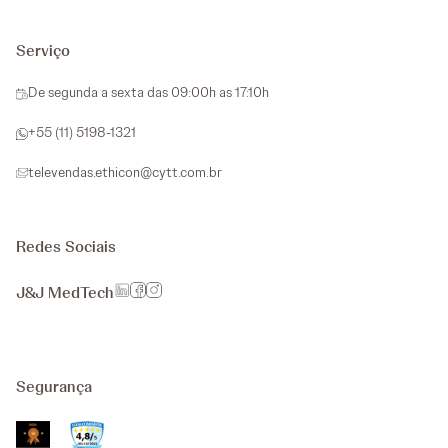
Serviço
De segunda a sexta das 09:00h as 17:10h
+55 (11) 5198-1321
televendas.ethicon@cytt.com.br
Redes Sociais
J&J MedTech
Segurança