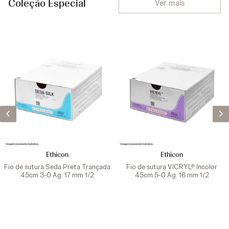
Coleção Especial
Ver mais
Ethicon
Ethicon
Fio de sutura Seda Preta Trançada
Fio de sutura VICRYL® Incolor
45cm 3-0 Ag. 17 mm 1/2
45cm 5-0 Ag. 16 mm 1/2