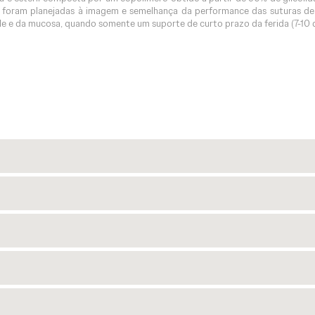
nce foram planejadas à imagem e semelhança da performance das suturas 
e e da mucosa, quando somente um suporte de curto prazo da ferida (7-10 di