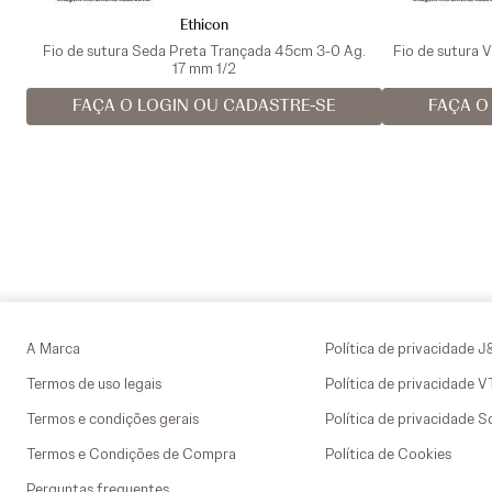
Ethicon
Fio de sutura Seda Preta Trançada 45cm 3-0 Ag.
Fio de sutura 
17 mm 1/2
FAÇA O LOGIN OU CADASTRE-SE
FAÇA O
A Marca
Política de privacidade J
Termos de uso legais
Política de privacidade 
Termos e condições gerais
Política de privacidade S
Termos e Condições de Compra
Política de Cookies
Perguntas frequentes