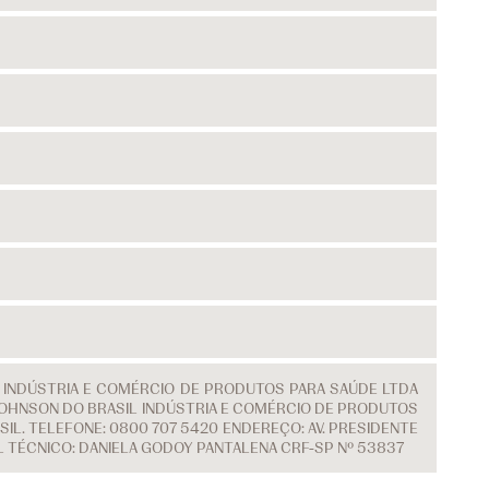
L INDÚSTRIA E COMÉRCIO DE PRODUTOS PARA SAÚDE LTDA
 & JOHNSON DO BRASIL INDÚSTRIA E COMÉRCIO DE PRODUTOS
IL. TELEFONE: 0800 707 5420 ENDEREÇO: AV. PRESIDENTE
EL TÉCNICO: DANIELA GODOY PANTALENA CRF-SP Nº 53837