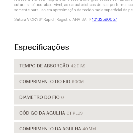
sutura sintético absorvível, as características de sua performa
somente para uso em aproximação de tecido mole superficial da pel
Sutura VICRYL® Rapid
| Registro ANVISA nº
10132590057
Especificações
TEMPO DE ABSORÇÃO
42 DIAS
COMPRIMENTO DO FIO
90CM
DIÂMETRO DO FIO
0
CÓDIGO DA AGULHA
CT PLUS
COMPRIMENTO DA AGULHA
40 MM