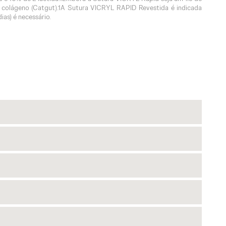
de colágeno (Catgut).1A Sutura VICRYL RAPID Revestida é indicada
as) é necessário.