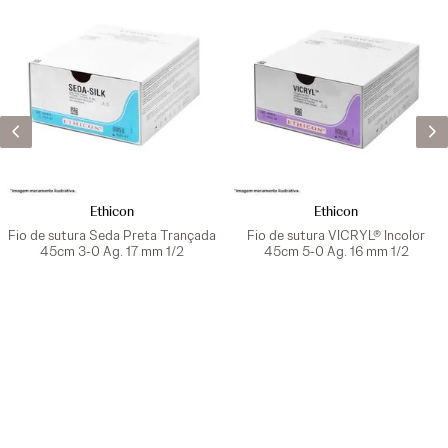
Ethicon
Ethicon
Fio de sutura Seda Preta Trançada
Fio de sutura VICRYL® Incolor
45cm 3-0 Ag. 17 mm 1/2
45cm 5-0 Ag. 16 mm 1/2