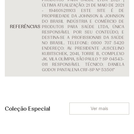
ÚLTIMA ATUALIZAÇÃO: 21 DE MAIO DE 2021
- 194601-211103 ESTE SITE É DE
PROPRIEDADE DA JOHNSON & JOHNSON
DO BRASIL INDÚSTRIA E COMÉRCIO DE
REFERÊNCIAS
PRODUTOS PARA SAÚDE LTDA, ÚNICA
RESPONSÁVEL POR SEU CONTEÚDO, E
DESTINA-SE A PROFISSIONAIS DA SAÚDE
NO BRASIL. TELEFONE: 0800 707 5420
ENDEREÇO: AV. PRESIDENTE JUSCELINO
KUBITSCHEK, 2041, TORRE B, COMPLEXO
JK. VILA OLÍMPIA, SÃO PAULO ? SP 04543-
011 RESPONSÁVEL TÉCNICO: DANIELA
GODOY PANTALENA CRF-SP Nº 53501"
Coleção Especial
Ver mais