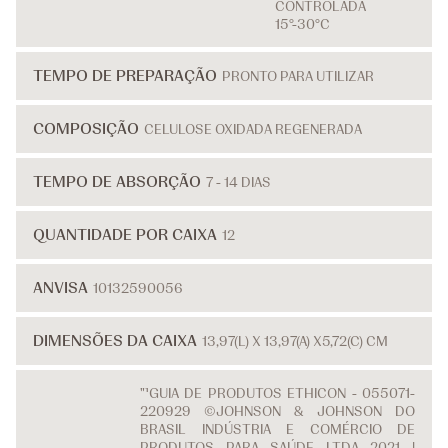
CONTROLADA
15°-30°C
TEMPO DE PREPARAÇÃO
PRONTO PARA UTILIZAR
COMPOSIÇÃO
CELULOSE OXIDADA REGENERADA
TEMPO DE ABSORÇÃO
7 - 14 DIAS
QUANTIDADE POR CAIXA
12
ANVISA
10132590056
DIMENSÕES DA CAIXA
13,97(L) X 13,97(A) X5,72(C) CM
"¹GUIA DE PRODUTOS ETHICON - 055071-
220929 ©JOHNSON & JOHNSON DO
BRASIL INDÚSTRIA E COMÉRCIO DE
PRODUTOS PARA SAÚDE LTDA 2021 |