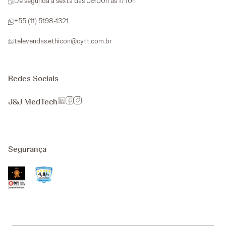
De segunda a sexta das 09:00h as 17:10h
+55 (11) 5198-1321
televendas.ethicon@cytt.com.br
Redes Sociais
J&J MedTech
Segurança